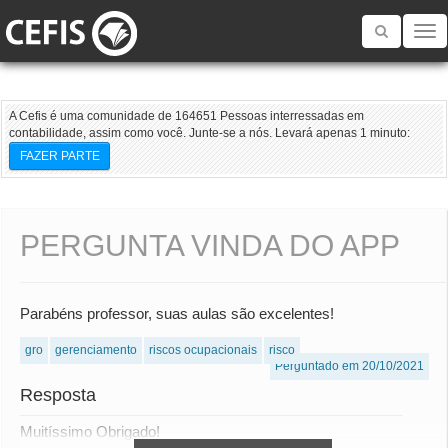
Toggle
navigatio
A Cefis é uma comunidade de 164651 Pessoas interressadas em
contabilidade, assim como você. Junte-se a nós. Levará apenas 1 minuto:
FAZER PARTE
PERGUNTA VINDA DO APP
Parabéns professor, suas aulas são excelentes!
gro
gerenciamento
riscos ocupacionais
risco
Perguntado em 20/10/2021
Resposta
Muitíssimo Obrigado!