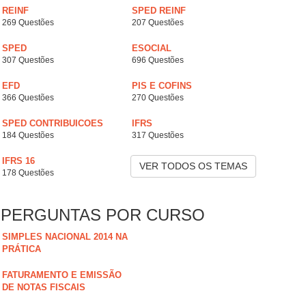
REINF
SPED REINF
269 Questões
207 Questões
SPED
ESOCIAL
307 Questões
696 Questões
EFD
PIS E COFINS
366 Questões
270 Questões
SPED CONTRIBUICOES
IFRS
184 Questões
317 Questões
IFRS 16
VER TODOS OS TEMAS
178 Questões
PERGUNTAS POR CURSO
SIMPLES NACIONAL 2014 NA
PRÁTICA
FATURAMENTO E EMISSÃO
DE NOTAS FISCAIS