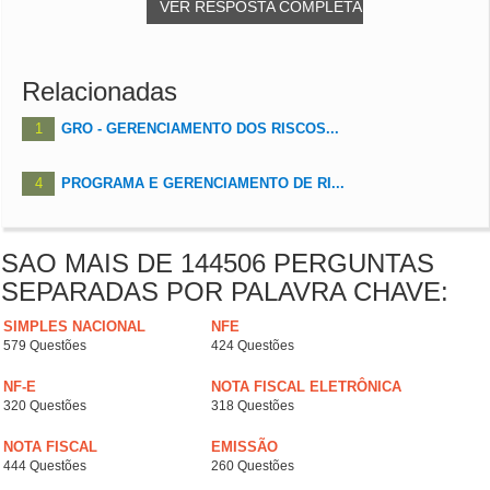
VER RESPOSTA COMPLETA
Relacionadas
1
GRO - GERENCIAMENTO DOS RISCOS...
4
PROGRAMA E GERENCIAMENTO DE RI...
SAO MAIS DE 144506 PERGUNTAS
SEPARADAS POR PALAVRA CHAVE:
SIMPLES NACIONAL
NFE
579 Questões
424 Questões
NF-E
NOTA FISCAL ELETRÔNICA
320 Questões
318 Questões
NOTA FISCAL
EMISSÃO
444 Questões
260 Questões