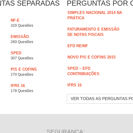
NTAS SEPARADAS
PERGUNTAS POR 
SIMPLES NACIONAL 2014 NA
PRÁTICA
NF-E
320 Questões
FATURAMENTO E EMISSÃO
DE NOTAS FISCAIS
EMISSÃO
260 Questões
EFD REINF
SPED
NOVO PIS E COFINS 2015
307 Questões
SPED – EFD
PIS E COFINS
CONTRIBUIÇÕES
270 Questões
IFRS 16
IFRS 16
178 Questões
VER TODAS AS PERGUNTAS P
SEGURANÇA: