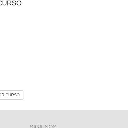
CURSO
OR CURSO
SIGA-NOS: