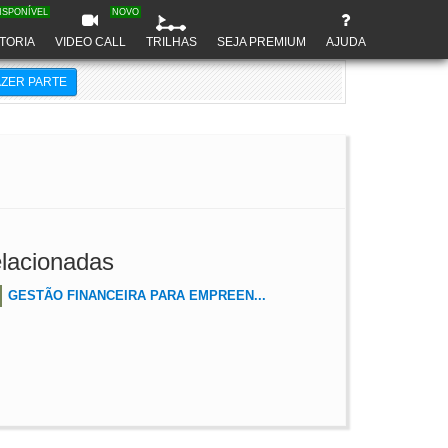
ISPONÍVEL
NOVO
TORIA
VIDEO CALL
TRILHAS
SEJA PREMIUM
AJUDA
AZER PARTE
lacionadas
GESTÃO FINANCEIRA PARA EMPREEN...