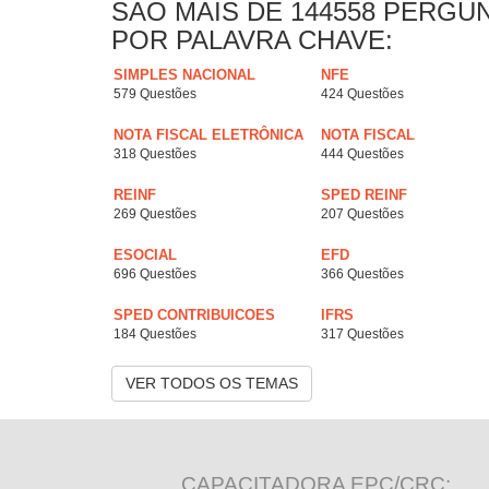
SAO MAIS DE 144558 PERGU
POR PALAVRA CHAVE:
SIMPLES NACIONAL
NFE
579 Questões
424 Questões
NOTA FISCAL ELETRÔNICA
NOTA FISCAL
318 Questões
444 Questões
REINF
SPED REINF
269 Questões
207 Questões
ESOCIAL
EFD
696 Questões
366 Questões
SPED CONTRIBUICOES
IFRS
184 Questões
317 Questões
VER TODOS OS TEMAS
CAPACITADORA EPC/CRC: