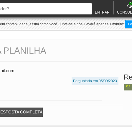
D
ENTRAR
CONSUL
m contabilidade, assim como você. Junte-se a nós. Levará apenas 1 minuto:
F
A PLANILHA
ail.com
Re
Perguntado em 05/09/2023
53
RESPOSTA COMPLETA