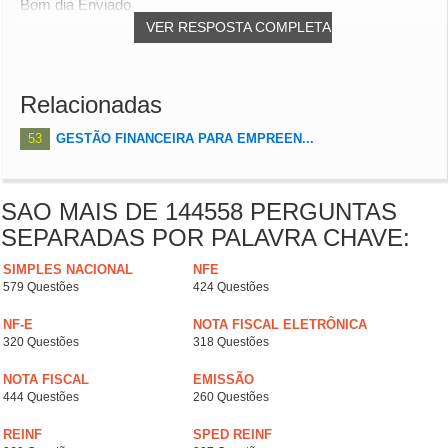
Bom dia Enviado
VER RESPOSTA COMPLETA
Relacionadas
53
GESTÃO FINANCEIRA PARA EMPREEN...
SAO MAIS DE 144558 PERGUNTAS
SEPARADAS POR PALAVRA CHAVE:
SIMPLES NACIONAL
NFE
579 Questões
424 Questões
NF-E
NOTA FISCAL ELETRÔNICA
320 Questões
318 Questões
NOTA FISCAL
EMISSÃO
444 Questões
260 Questões
REINF
SPED REINF