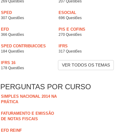
269 Questões
207 Questões
SPED
ESOCIAL
307 Questões
696 Questões
EFD
PIS E COFINS
366 Questões
270 Questões
SPED CONTRIBUICOES
IFRS
184 Questões
317 Questões
IFRS 16
VER TODOS OS TEMAS
178 Questões
PERGUNTAS POR CURSO
SIMPLES NACIONAL 2014 NA
PRÁTICA
FATURAMENTO E EMISSÃO
DE NOTAS FISCAIS
EFD REINF