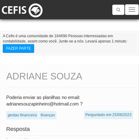
Toggle
navigatio
A Cefis é uma comunidade de 164690 Pessoas interressadas em
contabilidade, assim como você. Junte-se a nós. Levará apenas 1 minuto:
FAZER PARTE
ADRIANE SOUZA
Poderia enviar as planilhas no email:
adrianesouzapinheiro@hotmail.com ?
Perguntado em 25/08/2023
gestao financeira
finanças
Resposta