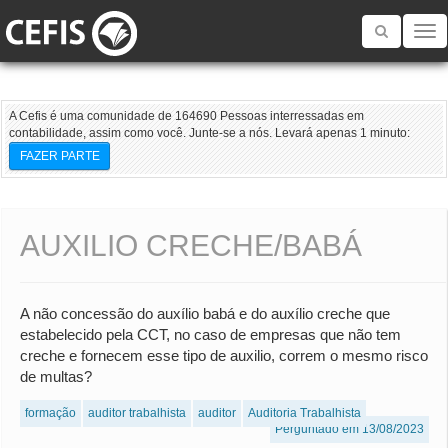
Toggle
navigatio
A Cefis é uma comunidade de 164690 Pessoas interressadas em
contabilidade, assim como você. Junte-se a nós. Levará apenas 1 minuto:
FAZER PARTE
AUXILIO CRECHE/BABÁ
A não concessão do auxílio babá e do auxílio creche que
estabelecido pela CCT, no caso de empresas que não tem
creche e fornecem esse tipo de auxilio, correm o mesmo risco
de multas?
formação
auditor trabalhista
auditor
Auditoria Trabalhista
Perguntado em 13/08/2023