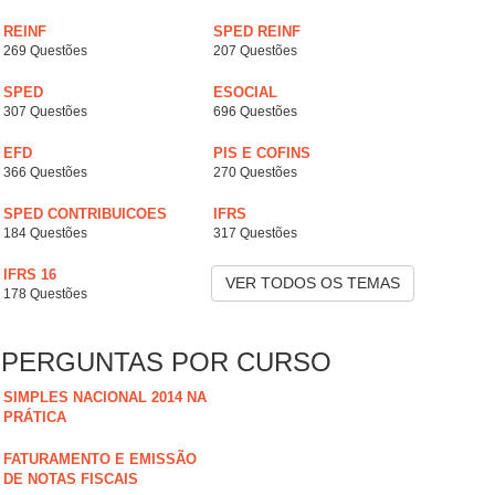
REINF
SPED REINF
269 Questões
207 Questões
SPED
ESOCIAL
307 Questões
696 Questões
EFD
PIS E COFINS
366 Questões
270 Questões
SPED CONTRIBUICOES
IFRS
184 Questões
317 Questões
IFRS 16
VER TODOS OS TEMAS
178 Questões
PERGUNTAS POR CURSO
SIMPLES NACIONAL 2014 NA
PRÁTICA
FATURAMENTO E EMISSÃO
DE NOTAS FISCAIS