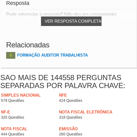
Resposta
Pode reformular a pergunta? Não deu pra compreender.
VER RESPOSTA COMPLETA
Relacionadas
6
FORMAÇÃO AUDITOR TRABALHISTA
SAO MAIS DE 144558 PERGUNTAS
SEPARADAS POR PALAVRA CHAVE:
SIMPLES NACIONAL
NFE
579 Questões
424 Questões
NF-E
NOTA FISCAL ELETRÔNICA
320 Questões
318 Questões
NOTA FISCAL
EMISSÃO
444 Questões
260 Questões