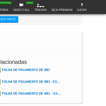
ISPONÍVEL
NOVO
TORIA
VIDEO CALL
TRILHAS
SEJA PREMIUM
AJUDA
AZER PARTE
lacionadas
FOLHA DE PAGAMENTO DE MEI
FOLHA DE PAGAMENTO DE MEI - ES...
FOLHA DE PAGAMENTO DE MEI – ES...