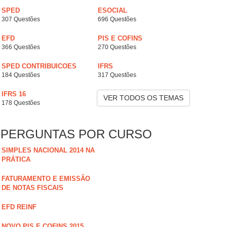
SPED
ESOCIAL
307 Questões
696 Questões
EFD
PIS E COFINS
366 Questões
270 Questões
SPED CONTRIBUICOES
IFRS
184 Questões
317 Questões
IFRS 16
VER TODOS OS TEMAS
178 Questões
PERGUNTAS POR CURSO
SIMPLES NACIONAL 2014 NA
PRÁTICA
FATURAMENTO E EMISSÃO
DE NOTAS FISCAIS
EFD REINF
NOVO PIS E COFINS 2015