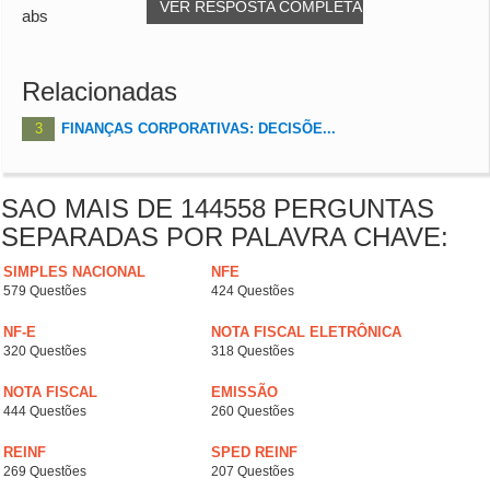
VER RESPOSTA COMPLETA
abs
Relacionadas
3
FINANÇAS CORPORATIVAS: DECISÕE...
SAO MAIS DE 144558 PERGUNTAS
SEPARADAS POR PALAVRA CHAVE:
SIMPLES NACIONAL
NFE
579 Questões
424 Questões
NF-E
NOTA FISCAL ELETRÔNICA
320 Questões
318 Questões
NOTA FISCAL
EMISSÃO
444 Questões
260 Questões
REINF
SPED REINF
269 Questões
207 Questões