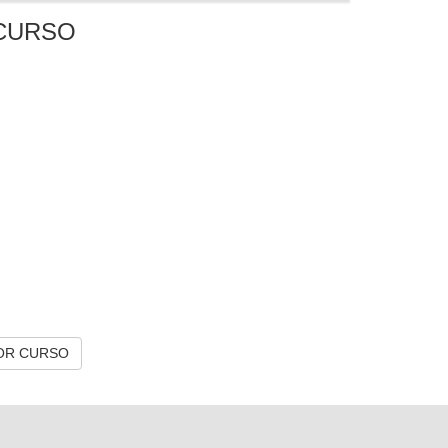
CURSO
OR CURSO