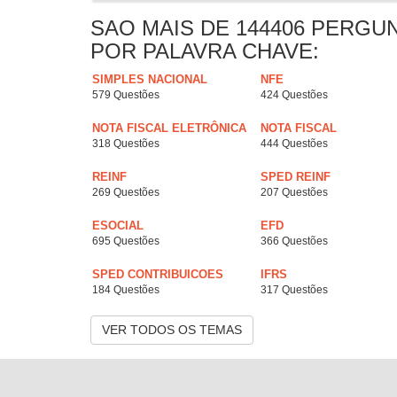
SAO MAIS DE 144406 PERGU
POR PALAVRA CHAVE:
SIMPLES NACIONAL
NFE
579 Questões
424 Questões
NOTA FISCAL ELETRÔNICA
NOTA FISCAL
318 Questões
444 Questões
REINF
SPED REINF
269 Questões
207 Questões
ESOCIAL
EFD
695 Questões
366 Questões
SPED CONTRIBUICOES
IFRS
184 Questões
317 Questões
VER TODOS OS TEMAS