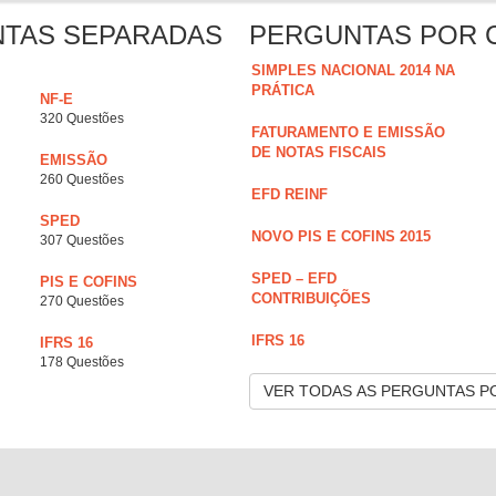
NTAS SEPARADAS
PERGUNTAS POR 
SIMPLES NACIONAL 2014 NA
PRÁTICA
NF-E
320 Questões
FATURAMENTO E EMISSÃO
DE NOTAS FISCAIS
EMISSÃO
260 Questões
EFD REINF
SPED
NOVO PIS E COFINS 2015
307 Questões
SPED – EFD
PIS E COFINS
CONTRIBUIÇÕES
270 Questões
IFRS 16
IFRS 16
178 Questões
VER TODAS AS PERGUNTAS P