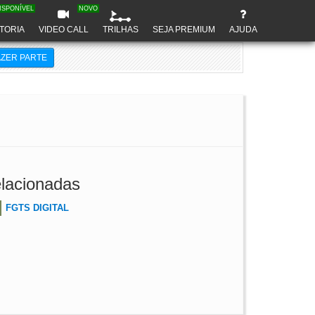
ISPONÍVEL
NOVO
TORIA
VIDEO CALL
TRILHAS
SEJA PREMIUM
AJUDA
AZER PARTE
lacionadas
FGTS DIGITAL