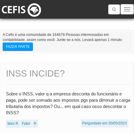
Toggle
navigatio
A Cefis é uma comunidade de 164676 Pessoas interressadas em
contabilidade, assim como você. Junte-se a nós. Levará apenas 1 minuto:
FAZER PARTE
INSS INCIDE?
Sobre o INSS, valor q a empresa desconta do funcionário e
paga, pode ser somado aos impostos pgs para diminuir a carga
tributaria dos impostos? Ou... em qual caso osso descontar o
INSS?
Perguntado em 30/05/2023
fator R
Fator
R