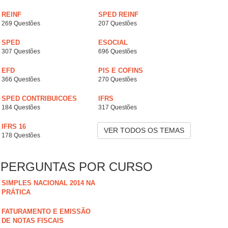
REINF
SPED REINF
269 Questões
207 Questões
SPED
ESOCIAL
307 Questões
696 Questões
EFD
PIS E COFINS
366 Questões
270 Questões
SPED CONTRIBUICOES
IFRS
184 Questões
317 Questões
IFRS 16
VER TODOS OS TEMAS
178 Questões
PERGUNTAS POR CURSO
SIMPLES NACIONAL 2014 NA
PRÁTICA
FATURAMENTO E EMISSÃO
DE NOTAS FISCAIS