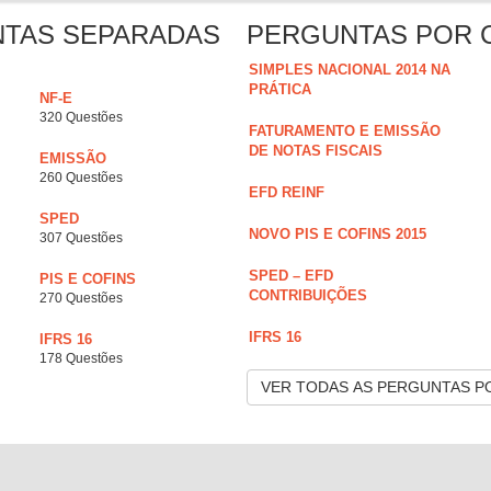
NTAS SEPARADAS
PERGUNTAS POR 
SIMPLES NACIONAL 2014 NA
PRÁTICA
NF-E
320 Questões
FATURAMENTO E EMISSÃO
DE NOTAS FISCAIS
EMISSÃO
260 Questões
EFD REINF
SPED
NOVO PIS E COFINS 2015
307 Questões
SPED – EFD
PIS E COFINS
CONTRIBUIÇÕES
270 Questões
IFRS 16
IFRS 16
178 Questões
VER TODAS AS PERGUNTAS P