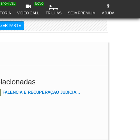
ISPONÍVEL
NOVO
TORIA
VIDEO CALL
TRILHAS
SEJA PREMIUM
AJUDA
AZER PARTE
lacionadas
FALÊNCIA E RECUPERAÇÃO JUDICIA...