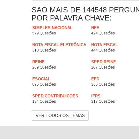
SAO MAIS DE 144548 PERGU
POR PALAVRA CHAVE:
SIMPLES NACIONAL
NFE
579 Questões
424 Questões
NOTA FISCAL ELETRÔNICA
NOTA FISCAL
318 Questões
444 Questões
REINF
SPED REINF
269 Questões
207 Questões
ESOCIAL
EFD
696 Questões
366 Questões
SPED CONTRIBUICOES
IFRS
184 Questões
317 Questões
VER TODOS OS TEMAS