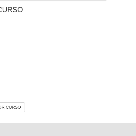
CURSO
OR CURSO