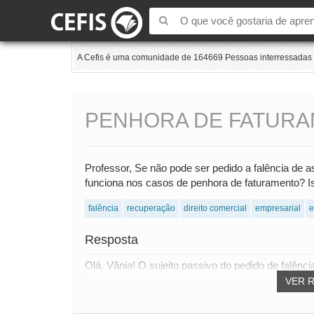
A Cefis é uma comunidade de 164669 Pessoas interressadas e
PENHORA DE FATUR
Professor, Se não pode ser pedido a falência de 
funciona nos casos de penhora de faturamento? Is
falência
recuperação
direito comercial
empresarial
e
Resposta
Olá, Vânia! O sujeito passivo do pedido de falênc
VER 