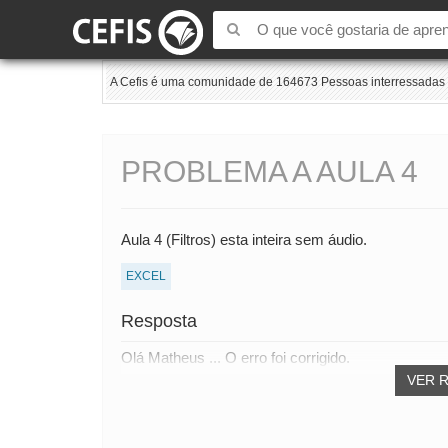
A Cefis é uma comunidade de 164673 Pessoas interressadas e
PROBLEMA A AULA 4
Aula 4 (Filtros) esta inteira sem áudio.
EXCEL
Resposta
Olá Matheus ... O erro foi corrigido.
VER 