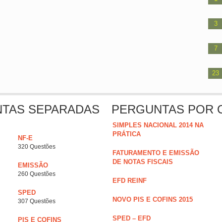
3
7
23
NTAS SEPARADAS
PERGUNTAS POR 
SIMPLES NACIONAL 2014 NA
PRÁTICA
NF-E
320 Questões
FATURAMENTO E EMISSÃO
DE NOTAS FISCAIS
EMISSÃO
260 Questões
EFD REINF
SPED
NOVO PIS E COFINS 2015
307 Questões
SPED – EFD
PIS E COFINS