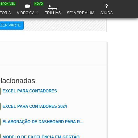
ISPONÍVEL
NOVO
TORIA
VIDEO CALL
TRILHAS
SEJA PREMIUM
AJUDA
AZER PARTE
lacionadas
EXCEL PARA CONTADORES
EXCEL PARA CONTADORES 2024
ELABORAÇÃO DE DASHBOARD PARA R...
MODELO DE EXCELÊNCIA EM GESTÃO...