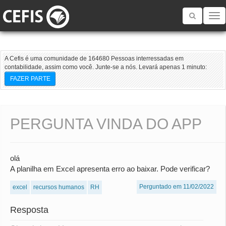
Toggle
navigatio
A Cefis é uma comunidade de 164680 Pessoas interressadas em
contabilidade, assim como você. Junte-se a nós. Levará apenas 1 minuto:
FAZER PARTE
PERGUNTA VINDA DO APP
olá
A planilha em Excel apresenta erro ao baixar. Pode verificar?
Perguntado em 11/02/2022
excel
recursos humanos
RH
Resposta