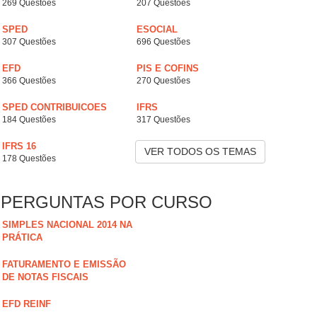
269 Questões
207 Questões
SPED
ESOCIAL
307 Questões
696 Questões
EFD
PIS E COFINS
366 Questões
270 Questões
SPED CONTRIBUICOES
IFRS
184 Questões
317 Questões
IFRS 16
VER TODOS OS TEMAS
178 Questões
PERGUNTAS POR CURSO
SIMPLES NACIONAL 2014 NA
PRÁTICA
FATURAMENTO E EMISSÃO
DE NOTAS FISCAIS
EFD REINF