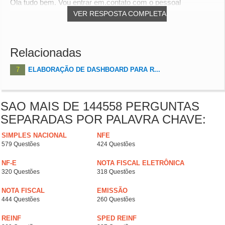
Ola tudo bem. Vou entrar em.contato com o pessoal
VER RESPOSTA COMPLETA
Relacionadas
7
ELABORAÇÃO DE DASHBOARD PARA R...
SAO MAIS DE 144558 PERGUNTAS
SEPARADAS POR PALAVRA CHAVE:
SIMPLES NACIONAL
NFE
579 Questões
424 Questões
NF-E
NOTA FISCAL ELETRÔNICA
320 Questões
318 Questões
NOTA FISCAL
EMISSÃO
444 Questões
260 Questões
REINF
SPED REINF