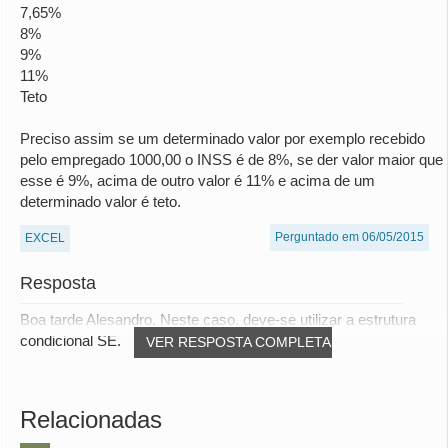
7,65%
8%
9%
11%
Teto
Preciso assim se um determinado valor por exemplo recebido
pelo empregado 1000,00 o INSS é de 8%, se der valor maior que
esse é 9%, acima de outro valor é 11% e acima de um
determinado valor é teto.
Perguntado em 06/05/2015
EXCEL
Resposta
Boa tarde Alesandro, Neste caso, deve-se utilizar a estrutura
condicional SE.
VER RESPOSTA COMPLETA
Relacionadas