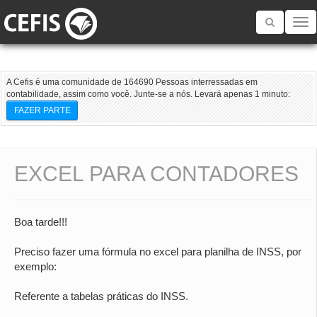
Toggle
navigatio
A Cefis é uma comunidade de 164690 Pessoas interressadas em
contabilidade, assim como você. Junte-se a nós. Levará apenas 1 minuto:
FAZER PARTE
EXCEL PARA CONTADORES
Boa tarde!!!
Preciso fazer uma fórmula no excel para planilha de INSS, por
exemplo:
Referente a tabelas práticas do INSS.