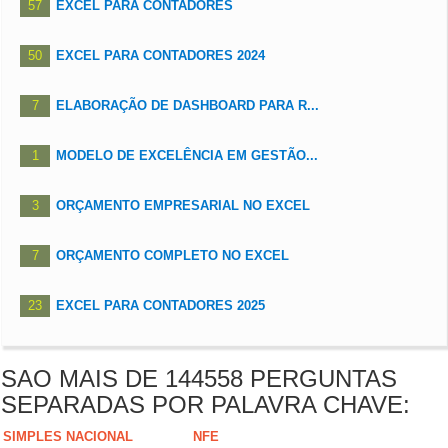
57
EXCEL PARA CONTADORES
50
EXCEL PARA CONTADORES 2024
7
ELABORAÇÃO DE DASHBOARD PARA R...
1
MODELO DE EXCELÊNCIA EM GESTÃO...
3
ORÇAMENTO EMPRESARIAL NO EXCEL
7
ORÇAMENTO COMPLETO NO EXCEL
23
EXCEL PARA CONTADORES 2025
SAO MAIS DE 144558 PERGUNTAS
SEPARADAS POR PALAVRA CHAVE:
SIMPLES NACIONAL
NFE