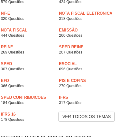
579 Questões
424 Questões
NF-E
NOTA FISCAL ELETRÔNICA
320 Questões
318 Questões
NOTA FISCAL
EMISSÃO
444 Questões
260 Questões
REINF
SPED REINF
269 Questões
207 Questões
SPED
ESOCIAL
307 Questões
696 Questões
EFD
PIS E COFINS
366 Questões
270 Questões
SPED CONTRIBUICOES
IFRS
184 Questões
317 Questões
IFRS 16
VER TODOS OS TEMAS
178 Questões