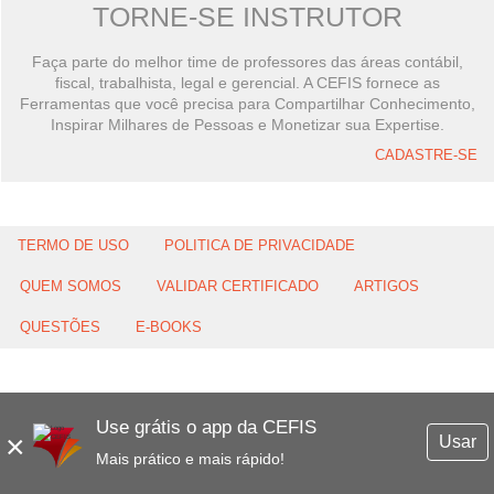
TORNE-SE INSTRUTOR
Faça parte do melhor time de professores das áreas contábil,
fiscal, trabalhista, legal e gerencial. A CEFIS fornece as
Ferramentas que você precisa para Compartilhar Conhecimento,
Inspirar Milhares de Pessoas e Monetizar sua Expertise.
CADASTRE-SE
TERMO DE USO
POLITICA DE PRIVACIDADE
QUEM SOMOS
VALIDAR CERTIFICADO
ARTIGOS
QUESTÕES
E-BOOKS
Use grátis o app da CEFIS
×
Usar
Mais prático e mais rápido!