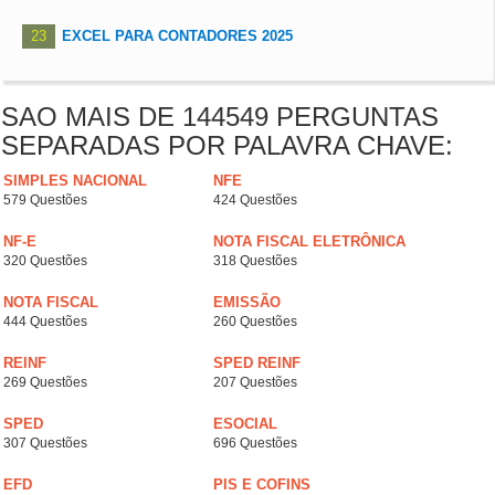
23
EXCEL PARA CONTADORES 2025
SAO MAIS DE 144549 PERGUNTAS
SEPARADAS POR PALAVRA CHAVE:
SIMPLES NACIONAL
NFE
579 Questões
424 Questões
NF-E
NOTA FISCAL ELETRÔNICA
320 Questões
318 Questões
NOTA FISCAL
EMISSÃO
444 Questões
260 Questões
REINF
SPED REINF
269 Questões
207 Questões
SPED
ESOCIAL
307 Questões
696 Questões
EFD
PIS E COFINS