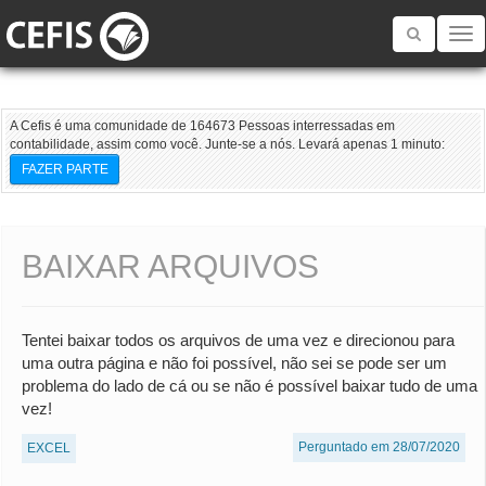
Toggle
navigatio
A Cefis é uma comunidade de 164673 Pessoas interressadas em
contabilidade, assim como você. Junte-se a nós. Levará apenas 1 minuto:
FAZER PARTE
BAIXAR ARQUIVOS
Tentei baixar todos os arquivos de uma vez e direcionou para
uma outra página e não foi possível, não sei se pode ser um
problema do lado de cá ou se não é possível baixar tudo de uma
vez!
Perguntado em 28/07/2020
EXCEL