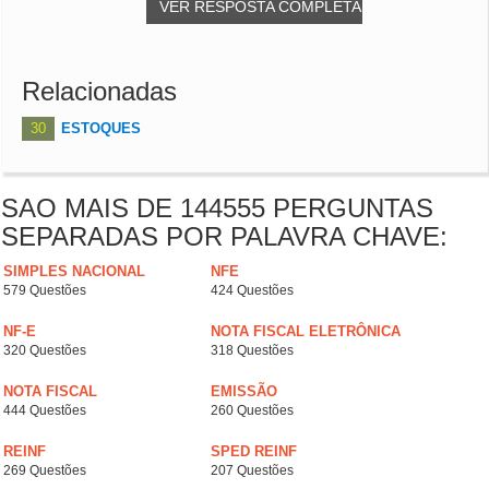
VER RESPOSTA COMPLETA
Relacionadas
30
ESTOQUES
SAO MAIS DE 144555 PERGUNTAS
SEPARADAS POR PALAVRA CHAVE:
SIMPLES NACIONAL
NFE
579 Questões
424 Questões
NF-E
NOTA FISCAL ELETRÔNICA
320 Questões
318 Questões
NOTA FISCAL
EMISSÃO
444 Questões
260 Questões
REINF
SPED REINF
269 Questões
207 Questões