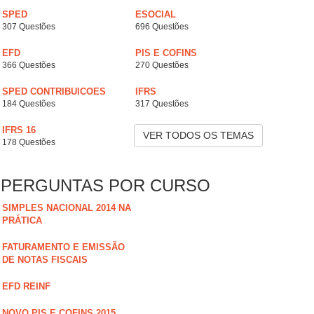
SPED
ESOCIAL
307 Questões
696 Questões
EFD
PIS E COFINS
366 Questões
270 Questões
SPED CONTRIBUICOES
IFRS
184 Questões
317 Questões
IFRS 16
VER TODOS OS TEMAS
178 Questões
PERGUNTAS POR CURSO
SIMPLES NACIONAL 2014 NA
PRÁTICA
FATURAMENTO E EMISSÃO
DE NOTAS FISCAIS
EFD REINF
NOVO PIS E COFINS 2015