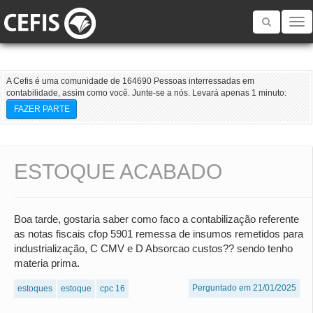
Toggle
navigatio
A Cefis é uma comunidade de 164690 Pessoas interressadas em
contabilidade, assim como você. Junte-se a nós. Levará apenas 1 minuto:
FAZER PARTE
ESTOQUE ACABADO
Boa tarde, gostaria saber como faco a contabilização referente
as notas fiscais cfop 5901 remessa de insumos remetidos para
industrialização, C CMV e D Absorcao custos?? sendo tenho
materia prima.
Perguntado em 21/01/2025
estoques
estoque
cpc 16