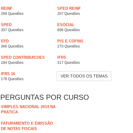
REINF
SPED REINF
269 Questões
207 Questões
SPED
ESOCIAL
307 Questões
696 Questões
EFD
PIS E COFINS
366 Questões
270 Questões
SPED CONTRIBUICOES
IFRS
184 Questões
317 Questões
IFRS 16
VER TODOS OS TEMAS
178 Questões
PERGUNTAS POR CURSO
SIMPLES NACIONAL 2014 NA
PRÁTICA
FATURAMENTO E EMISSÃO
DE NOTAS FISCAIS