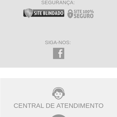
SEGURANÇA:
SIGA-NOS:
CENTRAL DE ATENDIMENTO