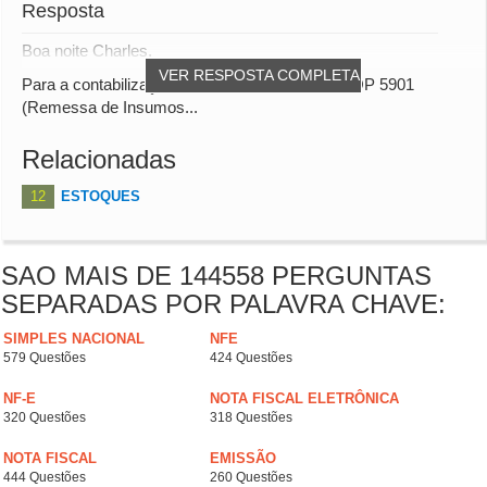
Resposta
Boa noite Charles.
VER RESPOSTA COMPLETA
Para a contabilização de notas fiscais com CFOP 5901
(Remessa de Insumos...
Relacionadas
12
ESTOQUES
SAO MAIS DE 144558 PERGUNTAS
SEPARADAS POR PALAVRA CHAVE:
SIMPLES NACIONAL
NFE
579 Questões
424 Questões
NF-E
NOTA FISCAL ELETRÔNICA
320 Questões
318 Questões
NOTA FISCAL
EMISSÃO
444 Questões
260 Questões