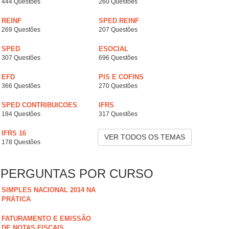
444 Questões
260 Questões
REINF
SPED REINF
269 Questões
207 Questões
SPED
ESOCIAL
307 Questões
696 Questões
EFD
PIS E COFINS
366 Questões
270 Questões
SPED CONTRIBUICOES
IFRS
184 Questões
317 Questões
IFRS 16
VER TODOS OS TEMAS
178 Questões
PERGUNTAS POR CURSO
SIMPLES NACIONAL 2014 NA
PRÁTICA
FATURAMENTO E EMISSÃO
DE NOTAS FISCAIS