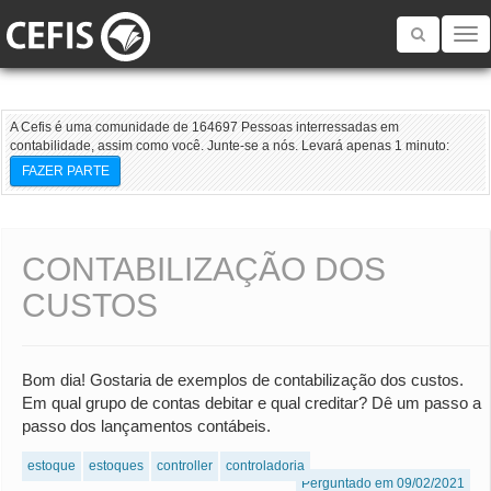
Toggle
navigatio
A Cefis é uma comunidade de 164697 Pessoas interressadas em
contabilidade, assim como você. Junte-se a nós. Levará apenas 1 minuto:
FAZER PARTE
CONTABILIZAÇÃO DOS
CUSTOS
Bom dia! Gostaria de exemplos de contabilização dos custos.
Em qual grupo de contas debitar e qual creditar? Dê um passo a
passo dos lançamentos contábeis.
estoque
estoques
controller
controladoria
Perguntado em 09/02/2021