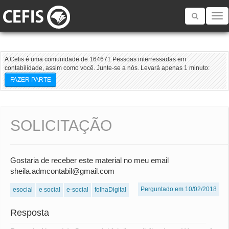
Toggle
navigatio
A Cefis é uma comunidade de 164671 Pessoas interressadas em
contabilidade, assim como você. Junte-se a nós. Levará apenas 1 minuto:
FAZER PARTE
SOLICITAÇÃO
Gostaria de receber este material no meu email
sheila.admcontabil@gmail.com
Perguntado em 10/02/2018
esocial
e social
e-social
folhaDigital
Resposta