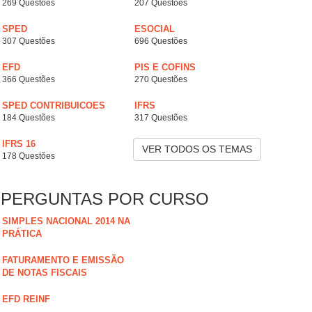
269 Questões
207 Questões
SPED
ESOCIAL
307 Questões
696 Questões
EFD
PIS E COFINS
366 Questões
270 Questões
SPED CONTRIBUICOES
IFRS
184 Questões
317 Questões
IFRS 16
VER TODOS OS TEMAS
178 Questões
PERGUNTAS POR CURSO
SIMPLES NACIONAL 2014 NA
PRÁTICA
FATURAMENTO E EMISSÃO
DE NOTAS FISCAIS
EFD REINF