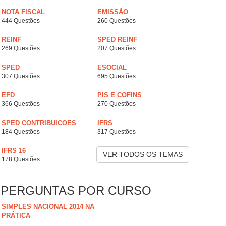
NOTA FISCAL
EMISSÃO
444 Questões
260 Questões
REINF
SPED REINF
269 Questões
207 Questões
SPED
ESOCIAL
307 Questões
695 Questões
EFD
PIS E COFINS
366 Questões
270 Questões
SPED CONTRIBUICOES
IFRS
184 Questões
317 Questões
IFRS 16
VER TODOS OS TEMAS
178 Questões
PERGUNTAS POR CURSO
SIMPLES NACIONAL 2014 NA
PRÁTICA