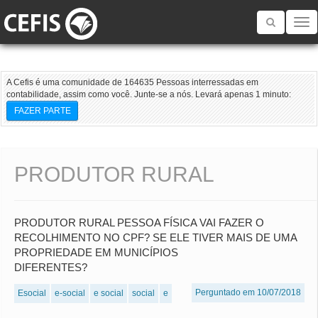
Toggle
navigatio
A Cefis é uma comunidade de 164635 Pessoas interressadas em
contabilidade, assim como você. Junte-se a nós. Levará apenas 1 minuto:
FAZER PARTE
PRODUTOR RURAL
PRODUTOR RURAL PESSOA FÍSICA VAI FAZER O
RECOLHIMENTO NO CPF? SE ELE TIVER MAIS DE UMA
PROPRIEDADE EM MUNICÍPIOS
DIFERENTES?
Perguntado em 10/07/2018
Esocial
e-social
e social
social
e