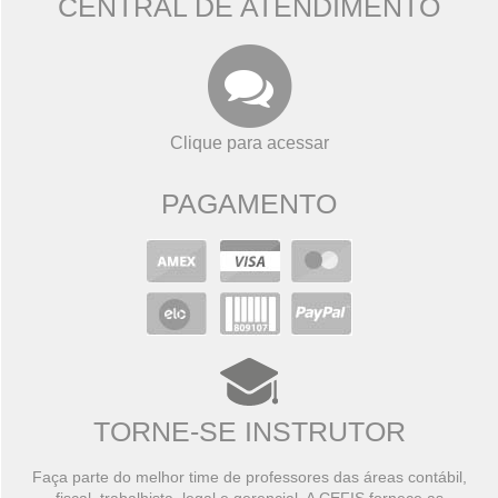
CENTRAL DE ATENDIMENTO
Clique para acessar
PAGAMENTO
TORNE-SE INSTRUTOR
Faça parte do melhor time de professores das áreas contábil,