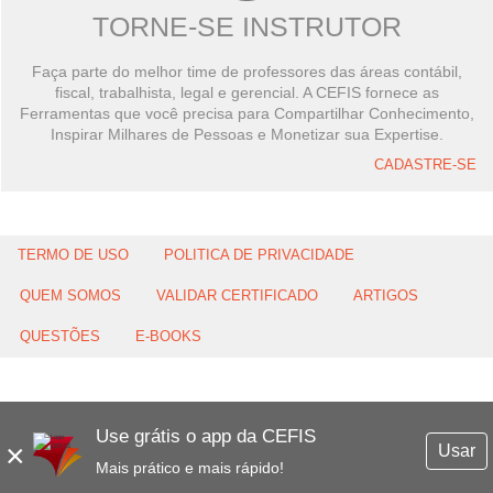
TORNE-SE INSTRUTOR
Faça parte do melhor time de professores das áreas contábil,
fiscal, trabalhista, legal e gerencial. A CEFIS fornece as
Ferramentas que você precisa para Compartilhar Conhecimento,
Inspirar Milhares de Pessoas e Monetizar sua Expertise.
CADASTRE-SE
TERMO DE USO
POLITICA DE PRIVACIDADE
QUEM SOMOS
VALIDAR CERTIFICADO
ARTIGOS
QUESTÕES
E-BOOKS
Use grátis o app da CEFIS
×
Usar
Mais prático e mais rápido!