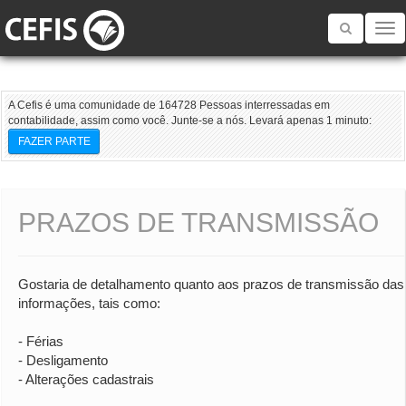
Toggle
navigatio
A Cefis é uma comunidade de 164728 Pessoas interressadas em
contabilidade, assim como você. Junte-se a nós. Levará apenas 1 minuto:
FAZER PARTE
PRAZOS DE TRANSMISSÃO
Gostaria de detalhamento quanto aos prazos de transmissão das
informações, tais como:
- Férias
- Desligamento
- Alterações cadastrais