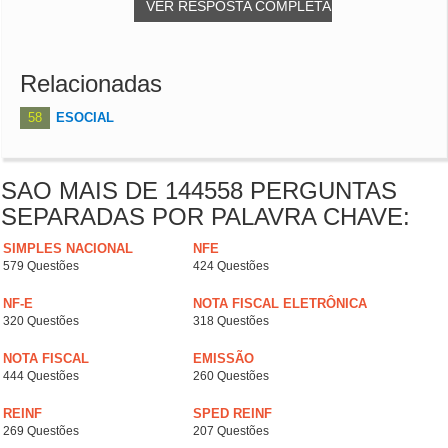
VER RESPOSTA COMPLETA
Relacionadas
58
ESOCIAL
SAO MAIS DE 144558 PERGUNTAS
SEPARADAS POR PALAVRA CHAVE:
SIMPLES NACIONAL
NFE
579 Questões
424 Questões
NF-E
NOTA FISCAL ELETRÔNICA
320 Questões
318 Questões
NOTA FISCAL
EMISSÃO
444 Questões
260 Questões
REINF
SPED REINF
269 Questões
207 Questões