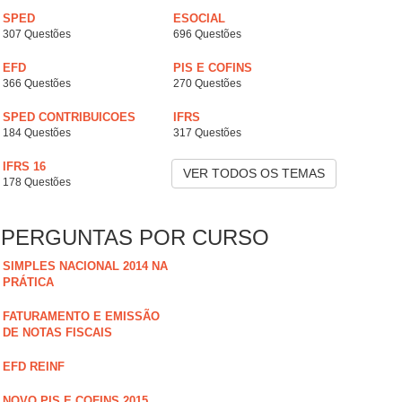
SPED
ESOCIAL
307 Questões
696 Questões
EFD
PIS E COFINS
366 Questões
270 Questões
SPED CONTRIBUICOES
IFRS
184 Questões
317 Questões
IFRS 16
VER TODOS OS TEMAS
178 Questões
PERGUNTAS POR CURSO
SIMPLES NACIONAL 2014 NA
PRÁTICA
FATURAMENTO E EMISSÃO
DE NOTAS FISCAIS
EFD REINF
NOVO PIS E COFINS 2015