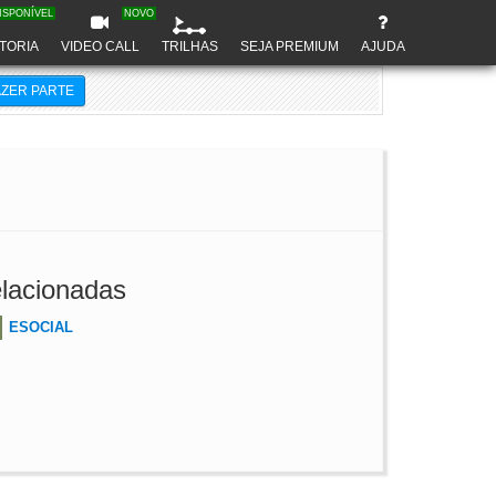
ISPONÍVEL
NOVO
TORIA
VIDEO CALL
TRILHAS
SEJA PREMIUM
AJUDA
AZER PARTE
lacionadas
ESOCIAL