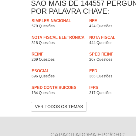
SAO MAIS DE 144557 PERGU
POR PALAVRA CHAVE:
SIMPLES NACIONAL
NFE
579 Questões
424 Questões
NOTA FISCAL ELETRÔNICA
NOTA FISCAL
318 Questões
444 Questões
REINF
SPED REINF
269 Questões
207 Questões
ESOCIAL
EFD
696 Questões
366 Questões
SPED CONTRIBUICOES
IFRS
184 Questões
317 Questões
VER TODOS OS TEMAS
CAPACITADORA EPC/CRC: