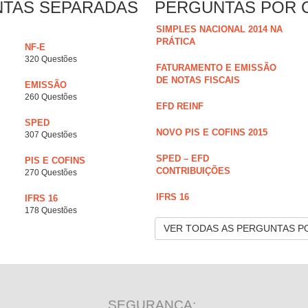
NTAS SEPARADAS
PERGUNTAS POR 
SIMPLES NACIONAL 2014 NA
PRÁTICA
NF-E
320 Questões
FATURAMENTO E EMISSÃO
DE NOTAS FISCAIS
EMISSÃO
260 Questões
EFD REINF
SPED
NOVO PIS E COFINS 2015
307 Questões
SPED – EFD
PIS E COFINS
CONTRIBUIÇÕES
270 Questões
IFRS 16
IFRS 16
178 Questões
VER TODAS AS PERGUNTAS P
SEGURANÇA: