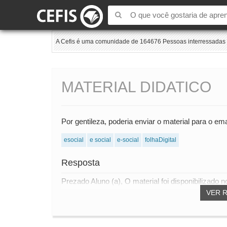
A Cefis é uma comunidade de 164676 Pessoas interressadas e
MATERIAL DIDATICO
Por gentileza, poderia enviar o material para o e
esocial
e social
e-social
folhaDigital
Resposta
Prezado Aluno (a), O material foi disponibilizado 
VER 