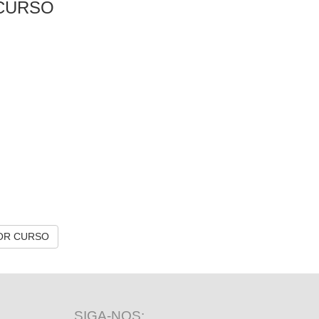
CURSO
OR CURSO
SIGA-NOS: