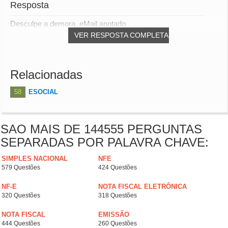
Resposta
Desculpe a demora. eMail anotado
VER RESPOSTA COMPLETA
Relacionadas
58
ESOCIAL
SAO MAIS DE 144555 PERGUNTAS
SEPARADAS POR PALAVRA CHAVE:
SIMPLES NACIONAL
NFE
579 Questões
424 Questões
NF-E
NOTA FISCAL ELETRÔNICA
320 Questões
318 Questões
NOTA FISCAL
EMISSÃO
444 Questões
260 Questões