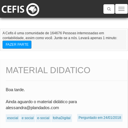
Toggle
navigatio
A Cefis é uma comunidade de 164676 Pessoas interressadas em
contabilidade, assim como você. Junte-se a nós. Levará apenas 1 minuto:
FAZER PARTE
MATERIAL DIDATICO
Boa tarde.
Ainda aguardo o material didático para
alessandra@plandados.com
Perguntado em 24/01/2018
esocial
e social
e-social
folhaDigital