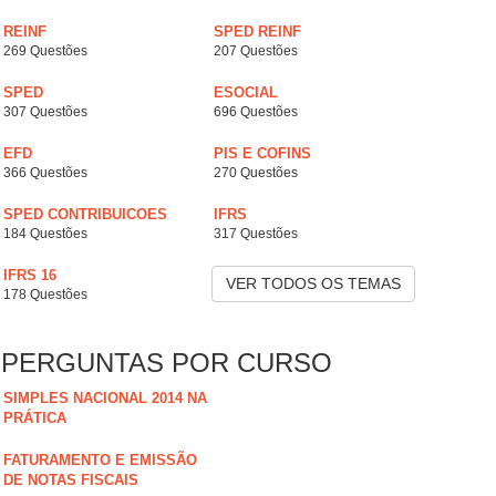
REINF
SPED REINF
269 Questões
207 Questões
SPED
ESOCIAL
307 Questões
696 Questões
EFD
PIS E COFINS
366 Questões
270 Questões
SPED CONTRIBUICOES
IFRS
184 Questões
317 Questões
IFRS 16
VER TODOS OS TEMAS
178 Questões
PERGUNTAS POR CURSO
SIMPLES NACIONAL 2014 NA
PRÁTICA
FATURAMENTO E EMISSÃO
DE NOTAS FISCAIS