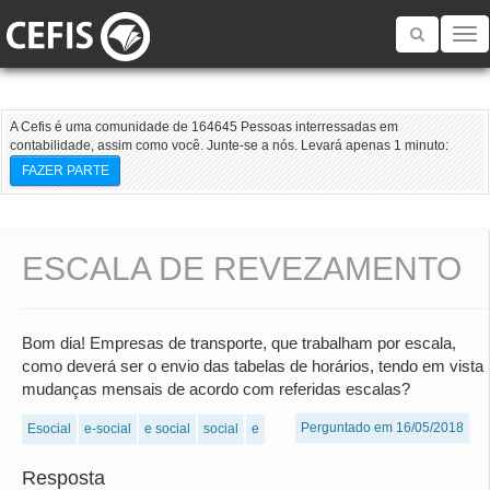
Toggle
navigatio
A Cefis é uma comunidade de 164645 Pessoas interressadas em
contabilidade, assim como você. Junte-se a nós. Levará apenas 1 minuto:
FAZER PARTE
ESCALA DE REVEZAMENTO
Bom dia! Empresas de transporte, que trabalham por escala,
como deverá ser o envio das tabelas de horários, tendo em vista
mudanças mensais de acordo com referidas escalas?
Perguntado em 16/05/2018
Esocial
e-social
e social
social
e
Resposta