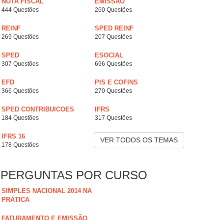
NOTA FISCAL
EMISSÃO
444 Questões
260 Questões
REINF
SPED REINF
269 Questões
207 Questões
SPED
ESOCIAL
307 Questões
696 Questões
EFD
PIS E COFINS
366 Questões
270 Questões
SPED CONTRIBUICOES
IFRS
184 Questões
317 Questões
IFRS 16
VER TODOS OS TEMAS
178 Questões
PERGUNTAS POR CURSO
SIMPLES NACIONAL 2014 NA
PRÁTICA
FATURAMENTO E EMISSÃO