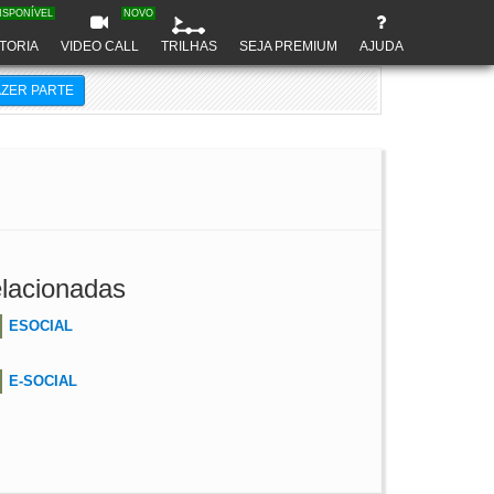
ISPONÍVEL
NOVO
TORIA
VIDEO CALL
TRILHAS
SEJA PREMIUM
AJUDA
AZER PARTE
lacionadas
ESOCIAL
E-SOCIAL