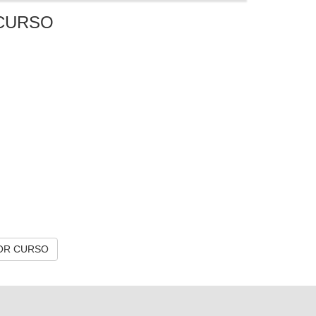
CURSO
OR CURSO