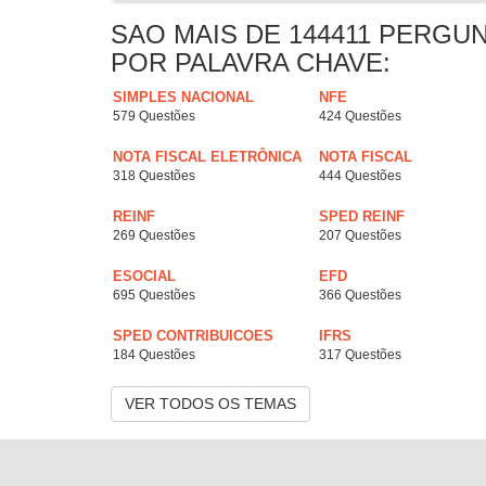
SAO MAIS DE 144411 PERGU
POR PALAVRA CHAVE:
SIMPLES NACIONAL
NFE
579 Questões
424 Questões
NOTA FISCAL ELETRÔNICA
NOTA FISCAL
318 Questões
444 Questões
REINF
SPED REINF
269 Questões
207 Questões
ESOCIAL
EFD
695 Questões
366 Questões
SPED CONTRIBUICOES
IFRS
184 Questões
317 Questões
VER TODOS OS TEMAS