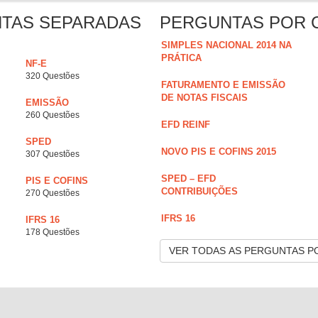
NTAS SEPARADAS
PERGUNTAS POR 
SIMPLES NACIONAL 2014 NA
PRÁTICA
NF-E
320 Questões
FATURAMENTO E EMISSÃO
DE NOTAS FISCAIS
EMISSÃO
260 Questões
EFD REINF
SPED
NOVO PIS E COFINS 2015
307 Questões
SPED – EFD
PIS E COFINS
CONTRIBUIÇÕES
270 Questões
IFRS 16
IFRS 16
178 Questões
VER TODAS AS PERGUNTAS P