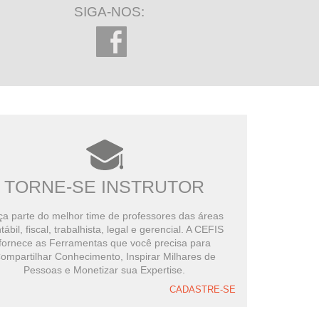
SIGA-NOS:
TORNE-SE INSTRUTOR
a parte do melhor time de professores das áreas
tábil, fiscal, trabalhista, legal e gerencial. A CEFIS
fornece as Ferramentas que você precisa para
ompartilhar Conhecimento, Inspirar Milhares de
Pessoas e Monetizar sua Expertise.
CADASTRE-SE