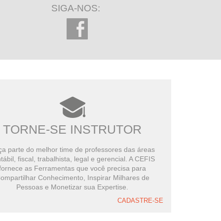
SIGA-NOS:
TORNE-SE INSTRUTOR
a parte do melhor time de professores das áreas
tábil, fiscal, trabalhista, legal e gerencial. A CEFIS
fornece as Ferramentas que você precisa para
ompartilhar Conhecimento, Inspirar Milhares de
Pessoas e Monetizar sua Expertise.
CADASTRE-SE