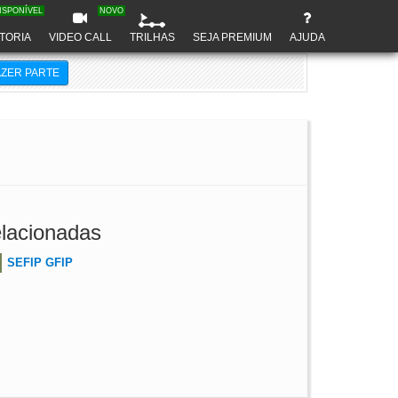
ISPONÍVEL
NOVO
TORIA
VIDEO CALL
TRILHAS
SEJA PREMIUM
AJUDA
AZER PARTE
lacionadas
SEFIP GFIP