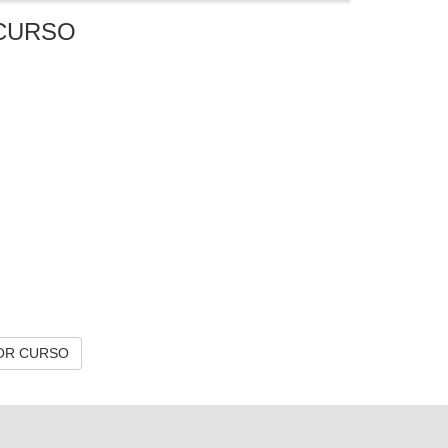
CURSO
OR CURSO