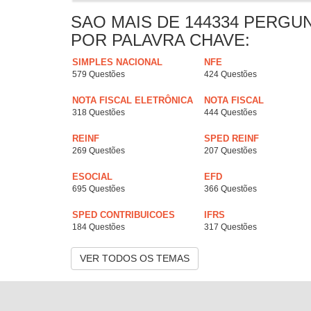
SAO MAIS DE 144334 PERGU
POR PALAVRA CHAVE:
SIMPLES NACIONAL
NFE
579 Questões
424 Questões
NOTA FISCAL ELETRÔNICA
NOTA FISCAL
318 Questões
444 Questões
REINF
SPED REINF
269 Questões
207 Questões
ESOCIAL
EFD
695 Questões
366 Questões
SPED CONTRIBUICOES
IFRS
184 Questões
317 Questões
VER TODOS OS TEMAS