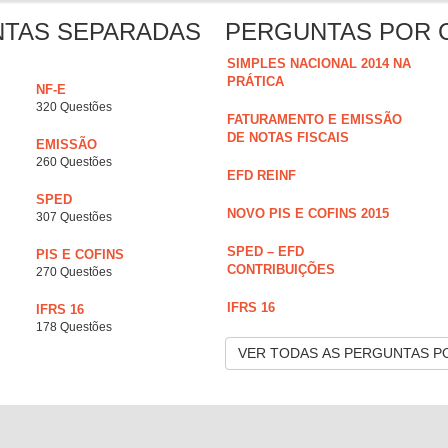
NTAS SEPARADAS
PERGUNTAS POR 
SIMPLES NACIONAL 2014 NA
PRÁTICA
NF-E
320 Questões
FATURAMENTO E EMISSÃO
DE NOTAS FISCAIS
EMISSÃO
260 Questões
EFD REINF
SPED
NOVO PIS E COFINS 2015
307 Questões
SPED – EFD
PIS E COFINS
CONTRIBUIÇÕES
270 Questões
IFRS 16
IFRS 16
178 Questões
VER TODAS AS PERGUNTAS P