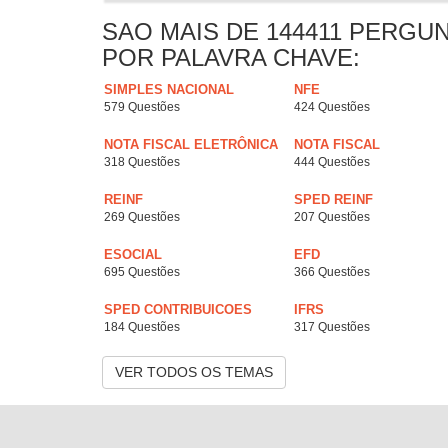
SAO MAIS DE 144411 PERGU
POR PALAVRA CHAVE:
SIMPLES NACIONAL
NFE
579 Questões
424 Questões
NOTA FISCAL ELETRÔNICA
NOTA FISCAL
318 Questões
444 Questões
REINF
SPED REINF
269 Questões
207 Questões
ESOCIAL
EFD
695 Questões
366 Questões
SPED CONTRIBUICOES
IFRS
184 Questões
317 Questões
VER TODOS OS TEMAS