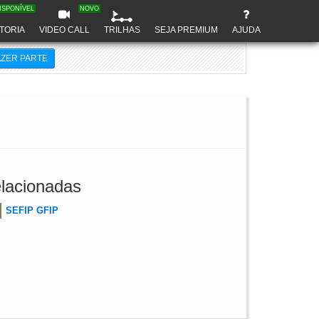
ISPONÍVEL
NOVO
TORIA
VIDEO CALL
TRILHAS
SEJA PREMIUM
AJUDA
AZER PARTE
lacionadas
SEFIP GFIP