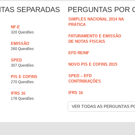
NTAS SEPARADAS
PERGUNTAS POR 
SIMPLES NACIONAL 2014 NA
PRÁTICA
NF-E
320 Questões
FATURAMENTO E EMISSÃO
DE NOTAS FISCAIS
EMISSÃO
260 Questões
EFD REINF
SPED
NOVO PIS E COFINS 2015
307 Questões
SPED – EFD
PIS E COFINS
CONTRIBUIÇÕES
270 Questões
IFRS 16
IFRS 16
178 Questões
VER TODAS AS PERGUNTAS P