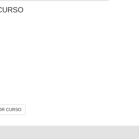
CURSO
OR CURSO