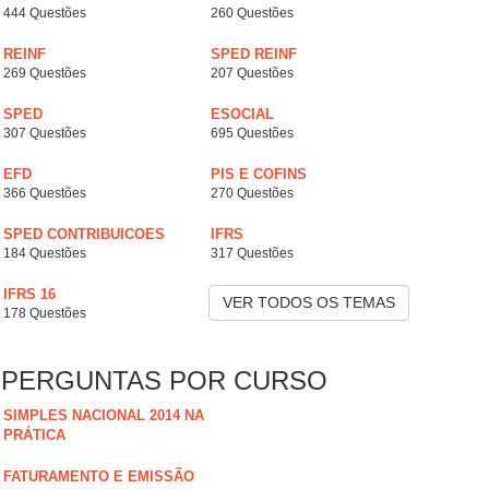
444 Questões
260 Questões
REINF
SPED REINF
269 Questões
207 Questões
SPED
ESOCIAL
307 Questões
695 Questões
EFD
PIS E COFINS
366 Questões
270 Questões
SPED CONTRIBUICOES
IFRS
184 Questões
317 Questões
IFRS 16
VER TODOS OS TEMAS
178 Questões
PERGUNTAS POR CURSO
SIMPLES NACIONAL 2014 NA
PRÁTICA
FATURAMENTO E EMISSÃO