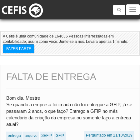
Toggle
navigatio
A Cefis é uma comunidade de 164635 Pessoas interressadas em
contabilidade, assim como você. Junte-se a nós. Levará apenas 1 minuto:
FAZER PARTE
FALTA DE ENTREGA
Bom dia, Mestre
Se quando a empresa foi criada não foi entregue a GFIP, já se
passaram 2 anos, o que faço? Entrego a GFIP no mês
calendário da criação da empresa ou somente faço a entrega
atual?
Perguntado em 21/10/2019
entrega
arquivo
SEFIP
GFIP