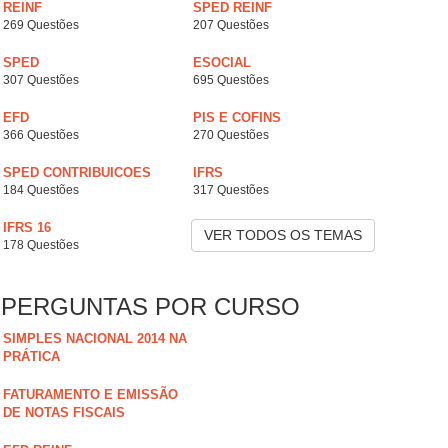
REINF
SPED REINF
269 Questões
207 Questões
SPED
ESOCIAL
307 Questões
695 Questões
EFD
PIS E COFINS
366 Questões
270 Questões
SPED CONTRIBUICOES
IFRS
184 Questões
317 Questões
IFRS 16
VER TODOS OS TEMAS
178 Questões
PERGUNTAS POR CURSO
SIMPLES NACIONAL 2014 NA
PRÁTICA
FATURAMENTO E EMISSÃO
DE NOTAS FISCAIS