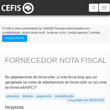
Toggle
navigatio
A Cefis é uma comunidade de 164636 Pessoas interressadas em
contabilidade, assim como você. Junte-se a nós. Levará apenas 1 minuto:
FAZER PARTE
FORNECEDOR NOTA FISCAL
No adiantamento de fornecedor ,a nota fiscal teria que ser
apropriada na conta de adiantamento de fornecedor ou na conta
do fornecedor(PC)?
empresas
dinheiro
pagamento
contabilização
Perguntado em 30/09/2018
Resposta