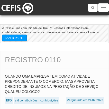
Toggle
navigatio
A Cefis é uma comunidade de 164671 Pessoas interressadas em
contabilidade, assim como você. Junte-se a nós. Levará apenas 1 minuto:
FAZER PARTE
REGISTRO 0110
QUANDO UMA EMPRESA TEM COMO ATIVIDADE
PREPONDERANTE O COMERCIO, MAS APROVEITA
CREDITO DE INSUMOS NA PRESTAÇÃO DE SERVIÇO.
QUAL EU COLOCO?
Perguntado em 24/02/2023
EFD
efd contribuições
contribuições