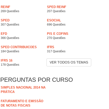
REINF
SPED REINF
269 Questões
207 Questões
SPED
ESOCIAL
307 Questões
696 Questões
EFD
PIS E COFINS
366 Questões
270 Questões
SPED CONTRIBUICOES
IFRS
184 Questões
317 Questões
IFRS 16
VER TODOS OS TEMAS
178 Questões
PERGUNTAS POR CURSO
SIMPLES NACIONAL 2014 NA
PRÁTICA
FATURAMENTO E EMISSÃO
DE NOTAS FISCAIS