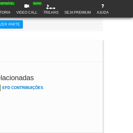
ISPONÍVEL
NOVO
TORIA
VIDEO CALL
TRILHAS
SEJA PREMIUM
AJUDA
AZER PARTE
lacionadas
EFD CONTRIBUIÇÕES