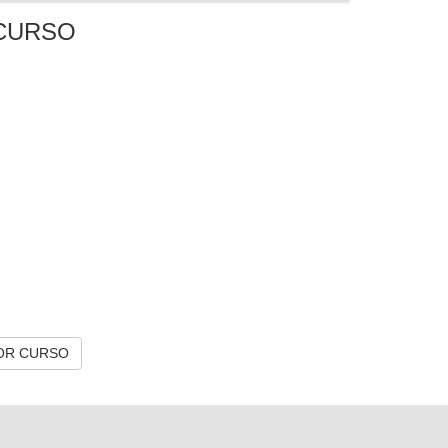
CURSO
OR CURSO