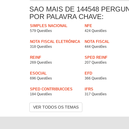
SAO MAIS DE 144548 PERGU
POR PALAVRA CHAVE:
SIMPLES NACIONAL
NFE
579 Questões
424 Questões
NOTA FISCAL ELETRÔNICA
NOTA FISCAL
318 Questões
444 Questões
REINF
SPED REINF
269 Questões
207 Questões
ESOCIAL
EFD
696 Questões
366 Questões
SPED CONTRIBUICOES
IFRS
184 Questões
317 Questões
VER TODOS OS TEMAS