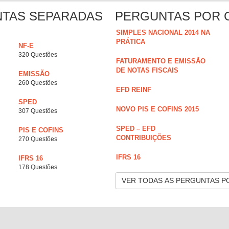
NTAS SEPARADAS
PERGUNTAS POR 
SIMPLES NACIONAL 2014 NA
PRÁTICA
NF-E
320 Questões
FATURAMENTO E EMISSÃO
DE NOTAS FISCAIS
EMISSÃO
260 Questões
EFD REINF
SPED
NOVO PIS E COFINS 2015
307 Questões
SPED – EFD
PIS E COFINS
CONTRIBUIÇÕES
270 Questões
IFRS 16
IFRS 16
178 Questões
VER TODAS AS PERGUNTAS P