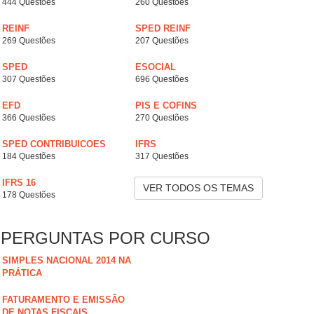
444 Questões
260 Questões
REINF
SPED REINF
269 Questões
207 Questões
SPED
ESOCIAL
307 Questões
696 Questões
EFD
PIS E COFINS
366 Questões
270 Questões
SPED CONTRIBUICOES
IFRS
184 Questões
317 Questões
IFRS 16
VER TODOS OS TEMAS
178 Questões
PERGUNTAS POR CURSO
SIMPLES NACIONAL 2014 NA
PRÁTICA
FATURAMENTO E EMISSÃO
DE NOTAS FISCAIS