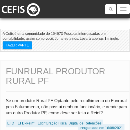
Toggle
navigatio
A Cefis é uma comunidade de 164673 Pessoas interressadas em
contabilidade, assim como você. Junte-se a nós. Levará apenas 1 minuto:
FAZER PARTE
FUNRURAL PRODUTOR
RURAL PF
Se um produtor Rural PF Optante pelo recolhimento do Funrural
pelo Faturamento, não possui nenhum funcionário, e vende para
um outro Produtor PF, como deve ser feita a Reinf?
EFD
EFD-Reinf
Escrituração Fiscal Digital de Retenções
Perguntado em 16/08/2021