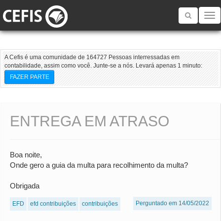
Toggle
navigatio
A Cefis é uma comunidade de 164727 Pessoas interressadas em
contabilidade, assim como você. Junte-se a nós. Levará apenas 1 minuto:
FAZER PARTE
ENTREGA EM ATRASO
Boa noite,
Onde gero a guia da multa para recolhimento da multa?
Obrigada
Perguntado em 14/05/2022
EFD
efd contribuições
contribuições