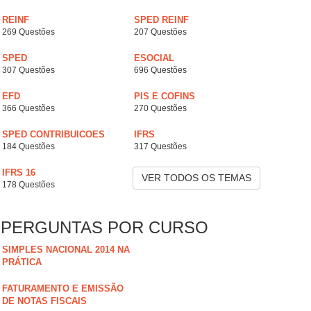
REINF
SPED REINF
269 Questões
207 Questões
SPED
ESOCIAL
307 Questões
696 Questões
EFD
PIS E COFINS
366 Questões
270 Questões
SPED CONTRIBUICOES
IFRS
184 Questões
317 Questões
IFRS 16
VER TODOS OS TEMAS
178 Questões
PERGUNTAS POR CURSO
SIMPLES NACIONAL 2014 NA
PRÁTICA
FATURAMENTO E EMISSÃO
DE NOTAS FISCAIS