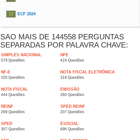
13
ECF 2024
SAO MAIS DE 144558 PERGUNTAS
SEPARADAS POR PALAVRA CHAVE:
SIMPLES NACIONAL
NFE
579 Questões
424 Questões
NF-E
NOTA FISCAL ELETRÔNICA
320 Questões
318 Questões
NOTA FISCAL
EMISSÃO
444 Questões
260 Questões
REINF
SPED REINF
269 Questões
207 Questões
SPED
ESOCIAL
307 Questões
696 Questões