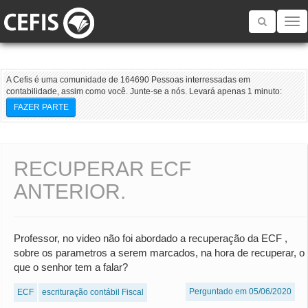
Toggle
navigatio
A Cefis é uma comunidade de 164690 Pessoas interressadas em
contabilidade, assim como você. Junte-se a nós. Levará apenas 1 minuto:
FAZER PARTE
RECUPERAR ECF
ANTERIOR.
Professor, no video não foi abordado a recuperação da ECF ,
sobre os parametros a serem marcados, na hora de recuperar, o
que o senhor tem a falar?
Perguntado em 05/06/2020
ECF
escrituração contábil Fiscal