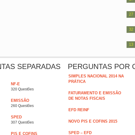
27
32
13
NTAS SEPARADAS
PERGUNTAS POR 
SIMPLES NACIONAL 2014 NA
PRÁTICA
NF-E
320 Questões
FATURAMENTO E EMISSÃO
DE NOTAS FISCAIS
EMISSÃO
260 Questões
EFD REINF
SPED
NOVO PIS E COFINS 2015
307 Questões
SPED – EFD
PIS E COFINS