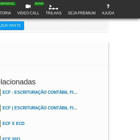
ISPONÍVEL
NOVO
TORIA
VIDEO CALL
TRILHAS
SEJA PREMIUM
AJUDA
AZER PARTE
lacionadas
ECF - ESCRITURAÇÃO CONTÁBIL FI...
ECF ( ESCRITURAÇÃO CONTÁBIL FI...
ECF X ECD
ECF 2021