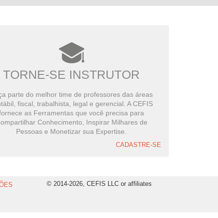
TORNE-SE INSTRUTOR
a parte do melhor time de professores das áreas
tábil, fiscal, trabalhista, legal e gerencial. A CEFIS
fornece as Ferramentas que você precisa para
ompartilhar Conhecimento, Inspirar Milhares de
Pessoas e Monetizar sua Expertise.
CADASTRE-SE
© 2014-2026, CEFIS LLC or affiliates
ÕES