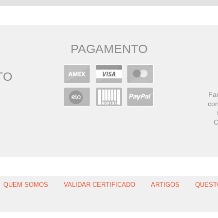
PAGAMENTO
TO
Faç
con
C
QUEM SOMOS
VALIDAR CERTIFICADO
ARTIGOS
QUEST