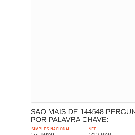
SAO MAIS DE 144548 PERGU
POR PALAVRA CHAVE:
SIMPLES NACIONAL
NFE
579 Questões
424 Questões