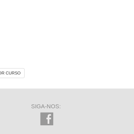
OR CURSO
SIGA-NOS: