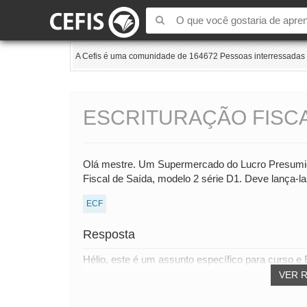
A Cefis é uma comunidade de 164672 Pessoas interressadas e
ESCRITURAÇÃO FISCA
Olá mestre. Um Supermercado do Lucro Presumido 
Fiscal de Saída, modelo 2 série D1. Deve lança-l
ECF
Resposta
Hélio, este é um assunto específico para curso e
VER 