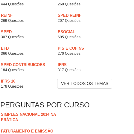
444 Questões
260 Questões
REINF
SPED REINF
269 Questões
207 Questões
SPED
ESOCIAL
307 Questões
695 Questões
EFD
PIS E COFINS
366 Questões
270 Questões
SPED CONTRIBUICOES
IFRS
184 Questões
317 Questões
IFRS 16
VER TODOS OS TEMAS
178 Questões
PERGUNTAS POR CURSO
SIMPLES NACIONAL 2014 NA
PRÁTICA
FATURAMENTO E EMISSÃO