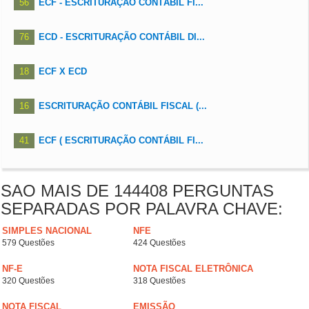
56
ECF - ESCRITURAÇÃO CONTÁBIL FI...
76
ECD - ESCRITURAÇÃO CONTÁBIL DI...
18
ECF X ECD
16
ESCRITURAÇÃO CONTÁBIL FISCAL (...
41
ECF ( ESCRITURAÇÃO CONTÁBIL FI...
SAO MAIS DE 144408 PERGUNTAS
SEPARADAS POR PALAVRA CHAVE:
SIMPLES NACIONAL
NFE
579 Questões
424 Questões
NF-E
NOTA FISCAL ELETRÔNICA
320 Questões
318 Questões
NOTA FISCAL
EMISSÃO