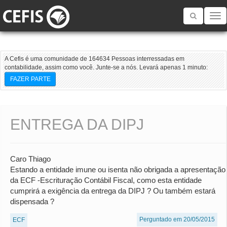
Toggle
navigatio
A Cefis é uma comunidade de 164634 Pessoas interressadas em
contabilidade, assim como você. Junte-se a nós. Levará apenas 1 minuto:
FAZER PARTE
ENTREGA DA DIPJ
Caro Thiago
Estando a entidade imune ou isenta não obrigada a apresentação
da ECF -Escrituração Contábil Fiscal, como esta entidade
cumprirá a exigência da entrega da DIPJ ? Ou também estará
dispensada ?
Perguntado em 20/05/2015
ECF