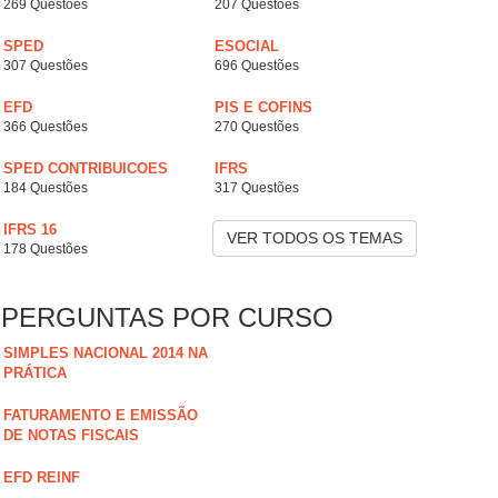
269 Questões
207 Questões
SPED
ESOCIAL
307 Questões
696 Questões
EFD
PIS E COFINS
366 Questões
270 Questões
SPED CONTRIBUICOES
IFRS
184 Questões
317 Questões
IFRS 16
VER TODOS OS TEMAS
178 Questões
PERGUNTAS POR CURSO
SIMPLES NACIONAL 2014 NA
PRÁTICA
FATURAMENTO E EMISSÃO
DE NOTAS FISCAIS
EFD REINF