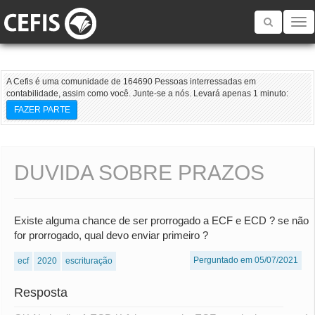
Toggle
navigatio
A Cefis é uma comunidade de 164690 Pessoas interressadas em
contabilidade, assim como você. Junte-se a nós. Levará apenas 1 minuto:
FAZER PARTE
DUVIDA SOBRE PRAZOS
Existe alguma chance de ser prorrogado a ECF e ECD ? se não
for prorrogado, qual devo enviar primeiro ?
Perguntado em 05/07/2021
ecf
2020
escrituração
Resposta