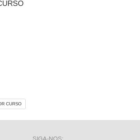
CURSO
OR CURSO
SIGA-NOS: