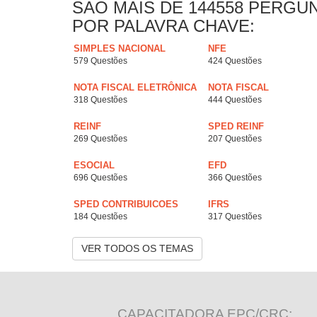
SAO MAIS DE 144558 PERGU
POR PALAVRA CHAVE:
SIMPLES NACIONAL
NFE
579 Questões
424 Questões
NOTA FISCAL ELETRÔNICA
NOTA FISCAL
318 Questões
444 Questões
REINF
SPED REINF
269 Questões
207 Questões
ESOCIAL
EFD
696 Questões
366 Questões
SPED CONTRIBUICOES
IFRS
184 Questões
317 Questões
VER TODOS OS TEMAS
CAPACITADORA EPC/CRC: