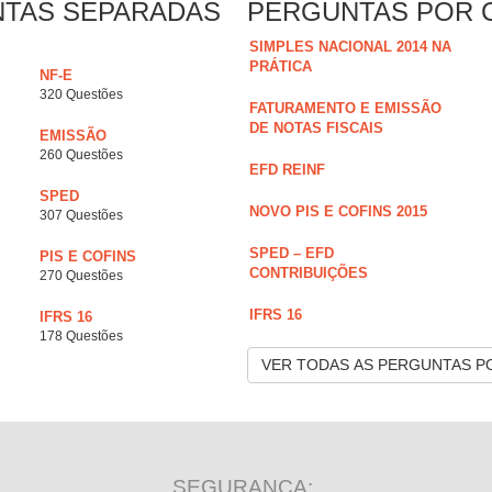
NTAS SEPARADAS
PERGUNTAS POR 
SIMPLES NACIONAL 2014 NA
PRÁTICA
NF-E
320 Questões
FATURAMENTO E EMISSÃO
DE NOTAS FISCAIS
EMISSÃO
260 Questões
EFD REINF
SPED
NOVO PIS E COFINS 2015
307 Questões
SPED – EFD
PIS E COFINS
CONTRIBUIÇÕES
270 Questões
IFRS 16
IFRS 16
178 Questões
VER TODAS AS PERGUNTAS P
SEGURANÇA: