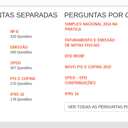
NTAS SEPARADAS
PERGUNTAS POR 
SIMPLES NACIONAL 2014 NA
PRÁTICA
NF-E
320 Questões
FATURAMENTO E EMISSÃO
DE NOTAS FISCAIS
EMISSÃO
260 Questões
EFD REINF
SPED
NOVO PIS E COFINS 2015
307 Questões
SPED – EFD
PIS E COFINS
CONTRIBUIÇÕES
270 Questões
IFRS 16
IFRS 16
178 Questões
VER TODAS AS PERGUNTAS P