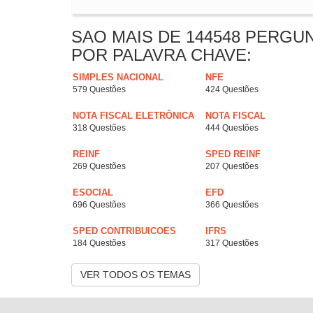
SAO MAIS DE 144548 PERGU
POR PALAVRA CHAVE:
SIMPLES NACIONAL
NFE
579 Questões
424 Questões
NOTA FISCAL ELETRÔNICA
NOTA FISCAL
318 Questões
444 Questões
REINF
SPED REINF
269 Questões
207 Questões
ESOCIAL
EFD
696 Questões
366 Questões
SPED CONTRIBUICOES
IFRS
184 Questões
317 Questões
VER TODOS OS TEMAS