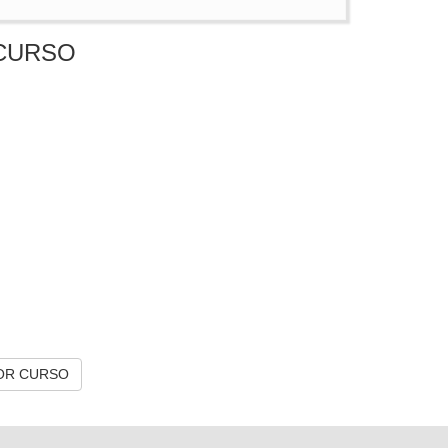
CURSO
OR CURSO