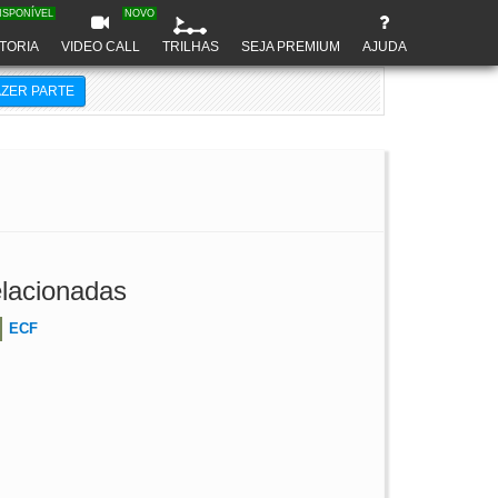
ISPONÍVEL
NOVO
TORIA
VIDEO CALL
TRILHAS
SEJA PREMIUM
AJUDA
AZER PARTE
lacionadas
ECF