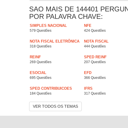
SAO MAIS DE 144401 PERGU
POR PALAVRA CHAVE:
SIMPLES NACIONAL
NFE
579 Questões
424 Questões
NOTA FISCAL ELETRÔNICA
NOTA FISCAL
318 Questões
444 Questões
REINF
SPED REINF
269 Questões
207 Questões
ESOCIAL
EFD
695 Questões
366 Questões
SPED CONTRIBUICOES
IFRS
184 Questões
317 Questões
VER TODOS OS TEMAS