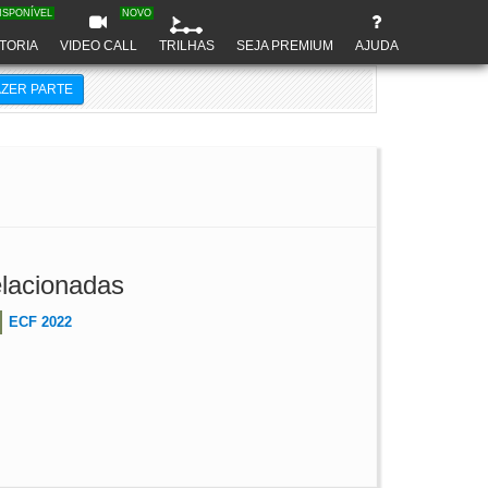
ISPONÍVEL
NOVO
TORIA
VIDEO CALL
TRILHAS
SEJA PREMIUM
AJUDA
AZER PARTE
lacionadas
ECF 2022