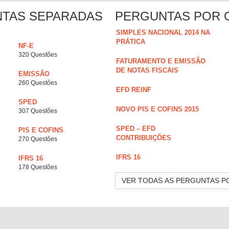
NTAS SEPARADAS
PERGUNTAS POR 
SIMPLES NACIONAL 2014 NA
PRÁTICA
NF-E
320 Questões
FATURAMENTO E EMISSÃO
DE NOTAS FISCAIS
EMISSÃO
260 Questões
EFD REINF
SPED
NOVO PIS E COFINS 2015
307 Questões
SPED – EFD
PIS E COFINS
CONTRIBUIÇÕES
270 Questões
IFRS 16
IFRS 16
178 Questões
VER TODAS AS PERGUNTAS P