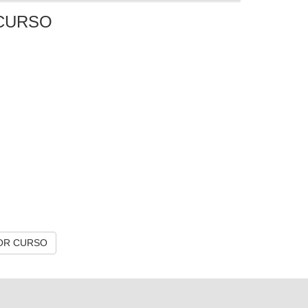
CURSO
OR CURSO