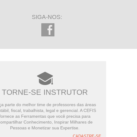
SIGA-NOS:
TORNE-SE INSTRUTOR
a parte do melhor time de professores das áreas
tábil, fiscal, trabalhista, legal e gerencial. A CEFIS
fornece as Ferramentas que você precisa para
ompartilhar Conhecimento, Inspirar Milhares de
Pessoas e Monetizar sua Expertise.
CADASTRE-SE