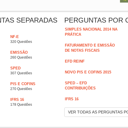
NTAS SEPARADAS
PERGUNTAS POR 
SIMPLES NACIONAL 2014 NA
PRÁTICA
NF-E
320 Questões
FATURAMENTO E EMISSÃO
DE NOTAS FISCAIS
EMISSÃO
260 Questões
EFD REINF
SPED
NOVO PIS E COFINS 2015
307 Questões
SPED – EFD
PIS E COFINS
CONTRIBUIÇÕES
270 Questões
IFRS 16
IFRS 16
178 Questões
VER TODAS AS PERGUNTAS P