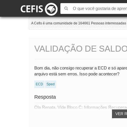
A Cefis é uma comunidade de 164661 Pessoas interressadas e
VALIDAÇÃO DE SALDO
Bom dia, não consigo recuperar a ECD e só apar
arquivo está sem erros. Isso pode acontecer?
ECD
Sped
Resposta
Ola Renata. Vide Bloco C: Informações Recuperadas
VER 