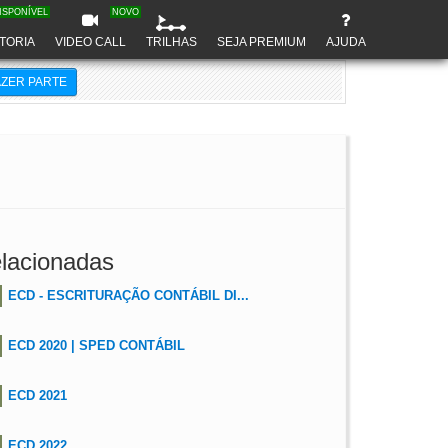
ISPONÍVEL
NOVO
TORIA
VIDEO CALL
TRILHAS
SEJA PREMIUM
AJUDA
AZER PARTE
lacionadas
ECD - ESCRITURAÇÃO CONTÁBIL DI...
ECD 2020 | SPED CONTÁBIL
ECD 2021
ECD 2022