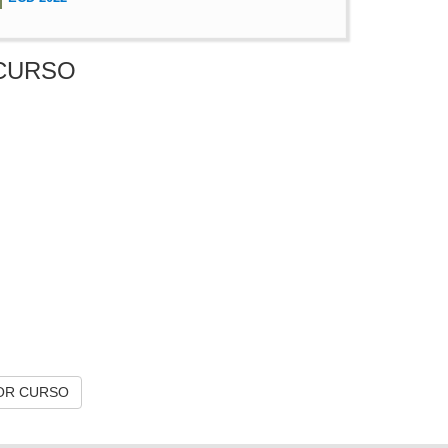
CURSO
OR CURSO