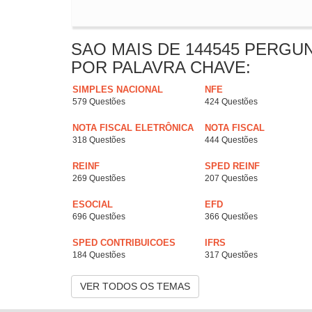
SAO MAIS DE 144545 PERGU
POR PALAVRA CHAVE:
SIMPLES NACIONAL
NFE
579 Questões
424 Questões
NOTA FISCAL ELETRÔNICA
NOTA FISCAL
318 Questões
444 Questões
REINF
SPED REINF
269 Questões
207 Questões
ESOCIAL
EFD
696 Questões
366 Questões
SPED CONTRIBUICOES
IFRS
184 Questões
317 Questões
VER TODOS OS TEMAS