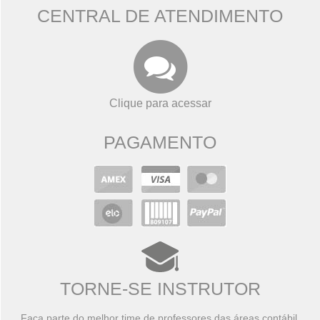
CENTRAL DE ATENDIMENTO
Clique para acessar
PAGAMENTO
TORNE-SE INSTRUTOR
Faça parte do melhor time de professores das áreas contábil,