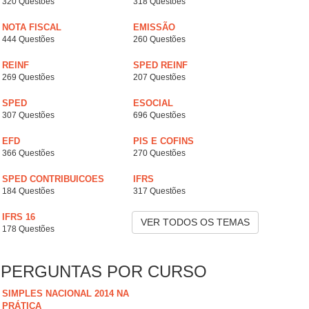
320 Questões
318 Questões
NOTA FISCAL
EMISSÃO
444 Questões
260 Questões
REINF
SPED REINF
269 Questões
207 Questões
SPED
ESOCIAL
307 Questões
696 Questões
EFD
PIS E COFINS
366 Questões
270 Questões
SPED CONTRIBUICOES
IFRS
184 Questões
317 Questões
IFRS 16
VER TODOS OS TEMAS
178 Questões
PERGUNTAS POR CURSO
SIMPLES NACIONAL 2014 NA
PRÁTICA