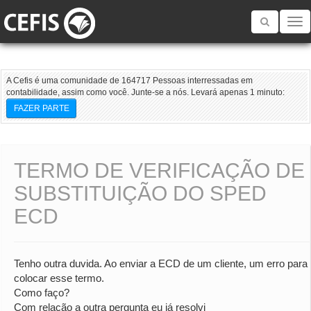
Toggle
navigatio
A Cefis é uma comunidade de 164717 Pessoas interressadas em
contabilidade, assim como você. Junte-se a nós. Levará apenas 1 minuto:
FAZER PARTE
TERMO DE VERIFICAÇÃO DE
SUBSTITUIÇÃO DO SPED
ECD
Tenho outra duvida. Ao enviar a ECD de um cliente, um erro para
colocar esse termo.
Como faço?
Com relação a outra pergunta eu já resolvi