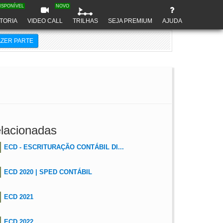
ISPONÍVEL
NOVO
TORIA
VIDEO CALL
TRILHAS
SEJA PREMIUM
AJUDA
AZER PARTE
lacionadas
ECD - ESCRITURAÇÃO CONTÁBIL DI...
ECD 2020 | SPED CONTÁBIL
ECD 2021
ECD 2022