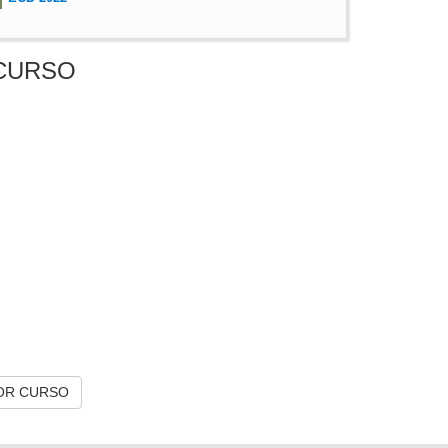
CURSO
OR CURSO