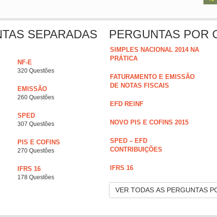
NTAS SEPARADAS
PERGUNTAS POR 
SIMPLES NACIONAL 2014 NA
PRÁTICA
NF-E
320 Questões
FATURAMENTO E EMISSÃO
DE NOTAS FISCAIS
EMISSÃO
260 Questões
EFD REINF
SPED
NOVO PIS E COFINS 2015
307 Questões
SPED – EFD
PIS E COFINS
CONTRIBUIÇÕES
270 Questões
IFRS 16
IFRS 16
178 Questões
VER TODAS AS PERGUNTAS P