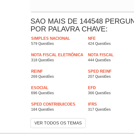
SAO MAIS DE 144548 PERGU
POR PALAVRA CHAVE:
SIMPLES NACIONAL
NFE
579 Questões
424 Questões
NOTA FISCAL ELETRÔNICA
NOTA FISCAL
318 Questões
444 Questões
REINF
SPED REINF
269 Questões
207 Questões
ESOCIAL
EFD
696 Questões
366 Questões
SPED CONTRIBUICOES
IFRS
184 Questões
317 Questões
VER TODOS OS TEMAS