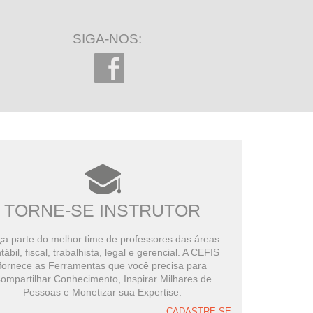
SIGA-NOS:
TORNE-SE INSTRUTOR
a parte do melhor time de professores das áreas
tábil, fiscal, trabalhista, legal e gerencial. A CEFIS
fornece as Ferramentas que você precisa para
ompartilhar Conhecimento, Inspirar Milhares de
Pessoas e Monetizar sua Expertise.
CADASTRE-SE