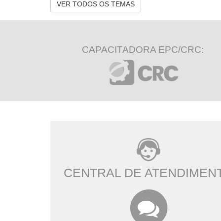
VER TODOS OS TEMAS
CAPACITADORA EPC/CRC:
CENTRAL DE ATENDIMEN