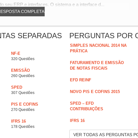
o seu ERP e interfaces. O sistema e a interface d...
RESPOSTA COMPLETA
NTAS SEPARADAS
PERGUNTAS POR 
SIMPLES NACIONAL 2014 NA
PRÁTICA
NF-E
320 Questões
FATURAMENTO E EMISSÃO
DE NOTAS FISCAIS
EMISSÃO
260 Questões
EFD REINF
SPED
NOVO PIS E COFINS 2015
307 Questões
SPED – EFD
PIS E COFINS
CONTRIBUIÇÕES
270 Questões
IFRS 16
IFRS 16
178 Questões
VER TODAS AS PERGUNTAS P