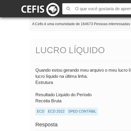
A Cefis é uma comunidade de 164673 Pessoas interressadas e
LUCRO LÍQUIDO
Quando estou gerando meu arquivo o meu lucro líq
lucro líquido na última linha.
Estrutura
Resultado Líquido do Período
Receita Bruta
ECD
ECD 2022
SPED CONTÁBIL
Resposta