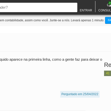
D
ENTRAR
CONSUL
m contabilidade, assim como você. Junte-se a nós. Levará apenas 1 minuto:
F
uido aparece na primeira linha, como a gente faz para deixar o
Re
41
Perguntado em 25/04/2022