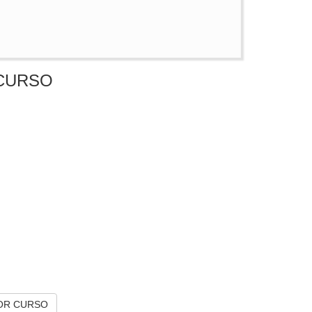
CURSO
OR CURSO