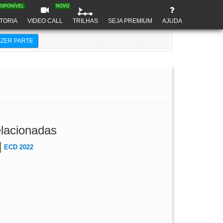
ISPONÍVEL
NOVO
TORIA
VIDEO CALL
TRILHAS
SEJA PREMIUM
AJUDA
AZER PARTE
lacionadas
ECD 2022