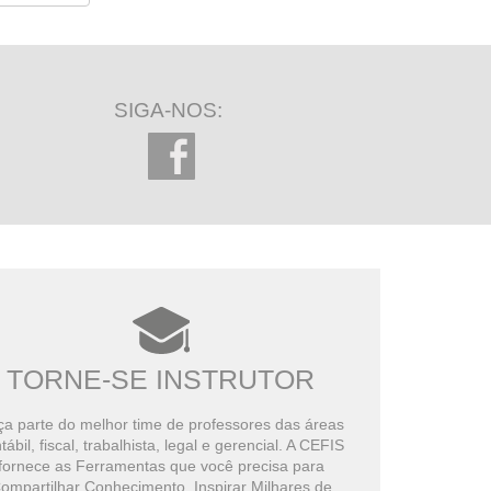
SIGA-NOS:
TORNE-SE INSTRUTOR
a parte do melhor time de professores das áreas
tábil, fiscal, trabalhista, legal e gerencial. A CEFIS
fornece as Ferramentas que você precisa para
ompartilhar Conhecimento, Inspirar Milhares de