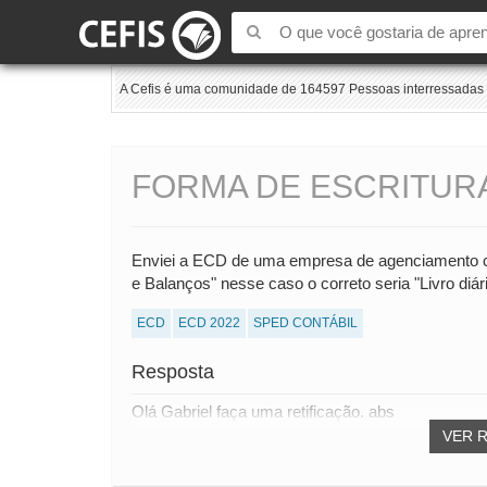
A Cefis é uma comunidade de 164597 Pessoas interressadas e
FORMA DE ESCRITUR
Enviei a ECD de uma empresa de agenciamento com
e Balanços" nesse caso o correto seria "Livro di
ECD
ECD 2022
SPED CONTÁBIL
Resposta
Olá Gabriel faça uma retificação. abs
VER 