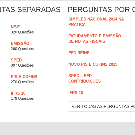
NTAS SEPARADAS
PERGUNTAS POR 
SIMPLES NACIONAL 2014 NA
PRÁTICA
NF-E
320 Questões
FATURAMENTO E EMISSÃO
DE NOTAS FISCAIS
EMISSÃO
260 Questões
EFD REINF
SPED
NOVO PIS E COFINS 2015
307 Questões
SPED – EFD
PIS E COFINS
CONTRIBUIÇÕES
270 Questões
IFRS 16
IFRS 16
178 Questões
VER TODAS AS PERGUNTAS P