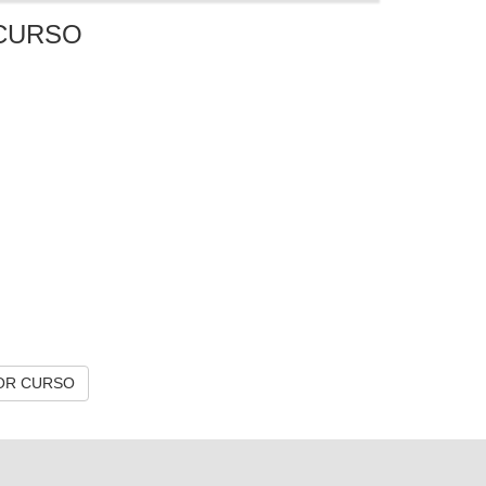
CURSO
OR CURSO