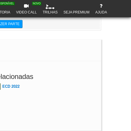
ISPONÍVEL
NOVO
TORIA
VIDEO CALL
TRILHAS
SEJA PREMIUM
AJUDA
AZER PARTE
lacionadas
ECD 2022