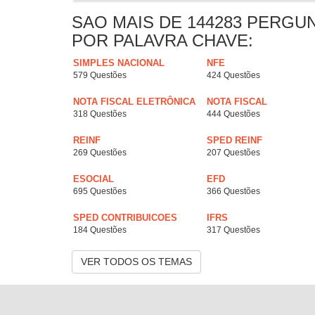
SAO MAIS DE 144283 PERGU
POR PALAVRA CHAVE:
SIMPLES NACIONAL
NFE
579 Questões
424 Questões
NOTA FISCAL ELETRÔNICA
NOTA FISCAL
318 Questões
444 Questões
REINF
SPED REINF
269 Questões
207 Questões
ESOCIAL
EFD
695 Questões
366 Questões
SPED CONTRIBUICOES
IFRS
184 Questões
317 Questões
VER TODOS OS TEMAS