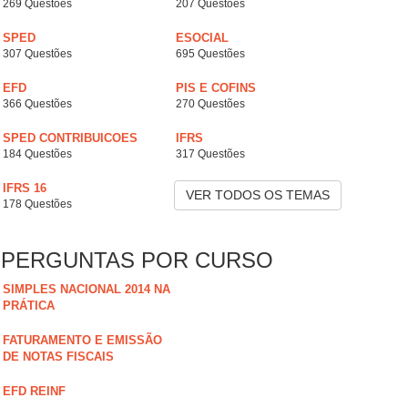
269 Questões
207 Questões
SPED
ESOCIAL
307 Questões
695 Questões
EFD
PIS E COFINS
366 Questões
270 Questões
SPED CONTRIBUICOES
IFRS
184 Questões
317 Questões
IFRS 16
VER TODOS OS TEMAS
178 Questões
PERGUNTAS POR CURSO
SIMPLES NACIONAL 2014 NA
PRÁTICA
FATURAMENTO E EMISSÃO
DE NOTAS FISCAIS
EFD REINF