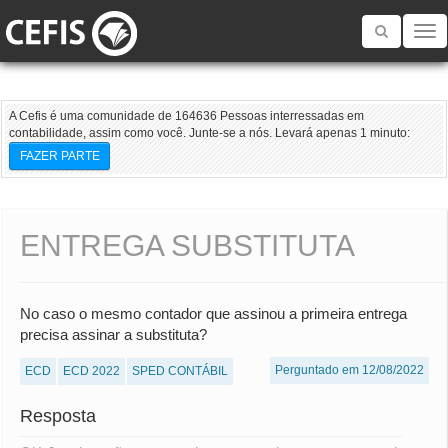
Toggle
navigatio
A Cefis é uma comunidade de 164636 Pessoas interressadas em
contabilidade, assim como você. Junte-se a nós. Levará apenas 1 minuto:
FAZER PARTE
ENTREGA SUBSTITUTA
No caso o mesmo contador que assinou a primeira entrega
precisa assinar a substituta?
Perguntado em 12/08/2022
ECD
ECD 2022
SPED CONTÁBIL
Resposta