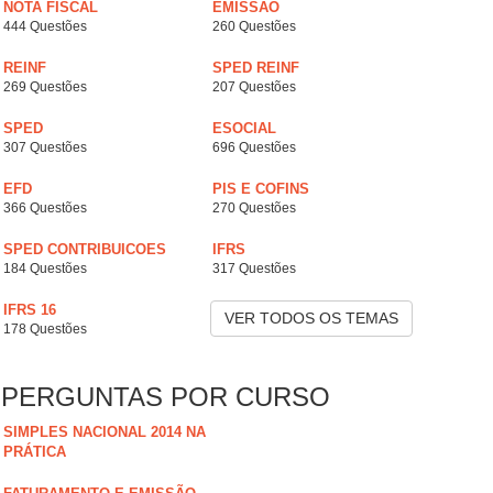
NOTA FISCAL
EMISSÃO
444 Questões
260 Questões
REINF
SPED REINF
269 Questões
207 Questões
SPED
ESOCIAL
307 Questões
696 Questões
EFD
PIS E COFINS
366 Questões
270 Questões
SPED CONTRIBUICOES
IFRS
184 Questões
317 Questões
IFRS 16
VER TODOS OS TEMAS
178 Questões
PERGUNTAS POR CURSO
SIMPLES NACIONAL 2014 NA
PRÁTICA