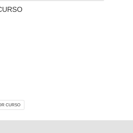
CURSO
OR CURSO