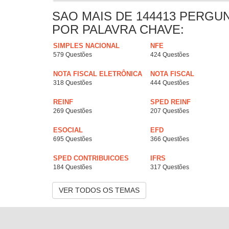
SAO MAIS DE 144413 PERGU
POR PALAVRA CHAVE:
SIMPLES NACIONAL
NFE
579 Questões
424 Questões
NOTA FISCAL ELETRÔNICA
NOTA FISCAL
318 Questões
444 Questões
REINF
SPED REINF
269 Questões
207 Questões
ESOCIAL
EFD
695 Questões
366 Questões
SPED CONTRIBUICOES
IFRS
184 Questões
317 Questões
VER TODOS OS TEMAS