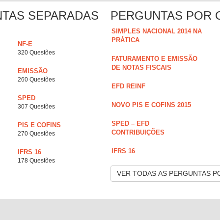
NTAS SEPARADAS
PERGUNTAS POR 
SIMPLES NACIONAL 2014 NA
PRÁTICA
NF-E
320 Questões
FATURAMENTO E EMISSÃO
DE NOTAS FISCAIS
EMISSÃO
260 Questões
EFD REINF
SPED
NOVO PIS E COFINS 2015
307 Questões
SPED – EFD
PIS E COFINS
CONTRIBUIÇÕES
270 Questões
IFRS 16
IFRS 16
178 Questões
VER TODAS AS PERGUNTAS P