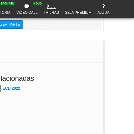
ISPONÍVEL
NOVO
TORIA
VIDEO CALL
TRILHAS
SEJA PREMIUM
AJUDA
AZER PARTE
lacionadas
ECD 2022