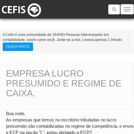
Toggle
navigatio
A Cefis é uma comunidade de 164593 Pessoas interressadas em
contabilidade, assim como você. Junte-se a nós. Levará apenas 1 minuto:
FAZER PARTE
EMPRESA LUCRO
PRESUMIDO E REGIME DE
CAIXA.
Boa noite.
As empresas que temos no escritório tributadas no lucro
presumido são contabilizadas no regime de competência, e envio
a ECF na opção "L", estou obrigado a ECD?