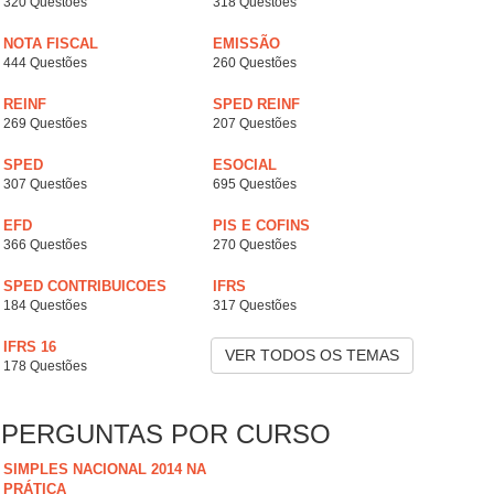
320 Questões
318 Questões
NOTA FISCAL
EMISSÃO
444 Questões
260 Questões
REINF
SPED REINF
269 Questões
207 Questões
SPED
ESOCIAL
307 Questões
695 Questões
EFD
PIS E COFINS
366 Questões
270 Questões
SPED CONTRIBUICOES
IFRS
184 Questões
317 Questões
IFRS 16
VER TODOS OS TEMAS
178 Questões
PERGUNTAS POR CURSO
SIMPLES NACIONAL 2014 NA
PRÁTICA