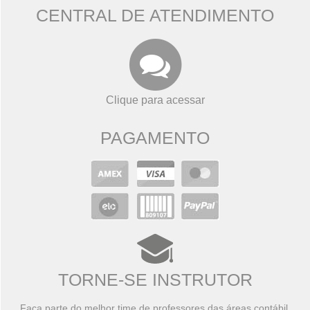
CENTRAL DE ATENDIMENTO
Clique para acessar
PAGAMENTO
TORNE-SE INSTRUTOR
Faça parte do melhor time de professores das áreas contábil,