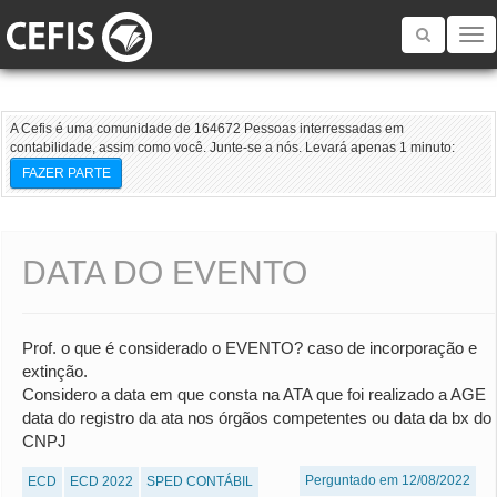
Toggle
navigatio
A Cefis é uma comunidade de 164672 Pessoas interressadas em
contabilidade, assim como você. Junte-se a nós. Levará apenas 1 minuto:
FAZER PARTE
DATA DO EVENTO
Prof. o que é considerado o EVENTO? caso de incorporação e
extinção.
Considero a data em que consta na ATA que foi realizado a AGE
data do registro da ata nos órgãos competentes ou data da bx do
CNPJ
Perguntado em 12/08/2022
ECD
ECD 2022
SPED CONTÁBIL