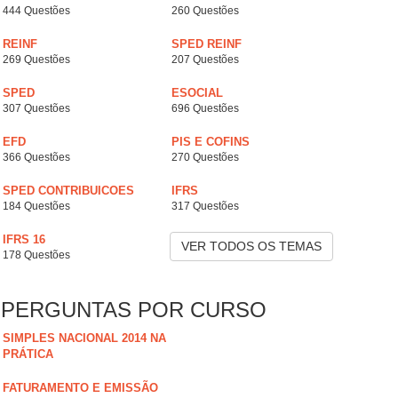
444 Questões
260 Questões
REINF
SPED REINF
269 Questões
207 Questões
SPED
ESOCIAL
307 Questões
696 Questões
EFD
PIS E COFINS
366 Questões
270 Questões
SPED CONTRIBUICOES
IFRS
184 Questões
317 Questões
IFRS 16
VER TODOS OS TEMAS
178 Questões
PERGUNTAS POR CURSO
SIMPLES NACIONAL 2014 NA
PRÁTICA
FATURAMENTO E EMISSÃO